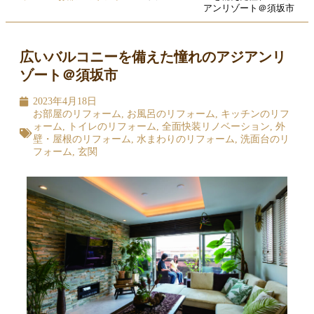
アンリゾート＠須坂市
広いバルコニーを備えた憧れのアジアンリ
ゾート＠須坂市
2023年4月18日
お部屋のリフォーム
,
お風呂のリフォーム
,
キッチンのリフ
ォーム
,
トイレのリフォーム
,
全面快装リノベーション
,
外
壁・屋根のリフォーム
,
水まわりのリフォーム
,
洗面台のリ
フォーム
,
玄関