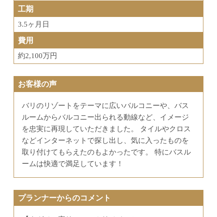
工期
3.5ヶ月日
費用
約2,100万円
お客様の声
バリのリゾートをテーマに広いバルコニーや、バス
ルームからバルコニー出られる動線など、イメージ
を忠実に再現していただきました。 タイルやクロス
などインターネットで探し出し、気に入ったものを
取り付けてもらえたのもよかったです。 特にバスル
ームは快適で満足しています！
プランナーからのコメント