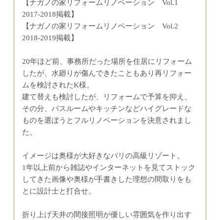
【ナガノの家リフォームリノベーション Vol.1
2017-2018掲載】
【ナガノの家リフォームリノベーション Vol.2
2018-2019掲載】
20年ほど前、事務所だった場所を住居にリフォーム
したが、水廻りが傷んできたこともあり再リフォー
ムを検討されたK様。
建て替えも検討したが、リフォームで予算を抑え、
その分、バスルームやキッチンなどハイグレードな
ものを選ぼうとフルリノベーションを決意されまし
た。
イメージは奥様が大好きなバリの高級リゾート。
1年以上前から雑誌やインターネットを見てストック
してきた画像や奥様が手書きした理想の間取りをも
とに設計士と打合せ。
折り上げ天井の間接照明が優しい雰囲気を作り出す