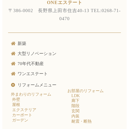
ONEエステート
〒386-0002 長野県上田市住吉40-13
TEL:0268-71-
0470
新築
大型リノベーション
70年代不動産
ワンエステート
リフォームメニュー
お部屋のリフォーム
外まわりのリフォーム
LDK
外壁
廊下
屋根
階段
エクステリア
玄関
カーポート
内装
ガーデン
耐震・断熱