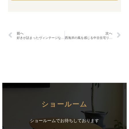
前へ
次へ
好きが詰まったヴィンテージなビルリノベーション＠上田市
西海岸の風を感じる中古住宅リノベーション＠上田市
ショールーム
ショールームでお待ちしております