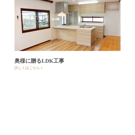
奥様に贈るLDK工事
詳しくはこちら »