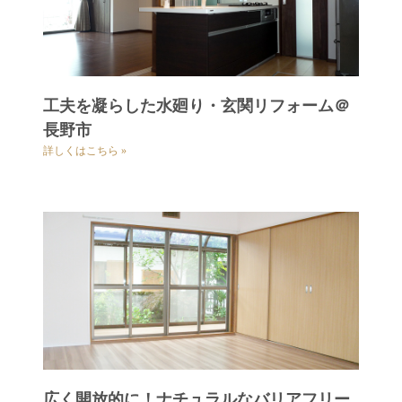
工夫を凝らした水廻り・玄関リフォーム＠
長野市
詳しくはこちら »
広く開放的に！ナチュラルなバリアフリー