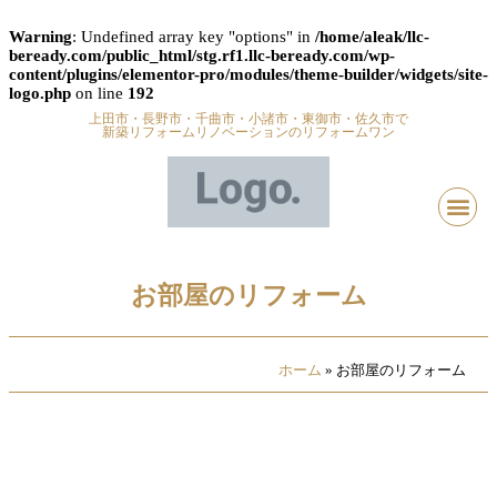
Warning
: Undefined array key "options" in
/home/aleak/llc-
beready.com/public_html/stg.rf1.llc-beready.com/wp-
content/plugins/elementor-pro/modules/theme-builder/widgets/site-
logo.php
on line
192
上田市・長野市・千曲市・小諸市・東御市・佐久市で
新築リフォームリノベーションのリフォームワン
お部屋のリフォーム
ホーム
»
お部屋のリフォーム