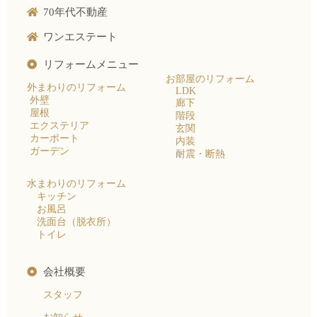
70年代不動産
ワンエステート
リフォームメニュー
お部屋のリフォーム
外まわりのリフォーム
LDK
外壁
廊下
屋根
階段
エクステリア
玄関
カーポート
内装
ガーデン
耐震・断熱
水まわりのリフォーム
キッチン
お風呂
洗面台（脱衣所）
トイレ
会社概要
スタッフ