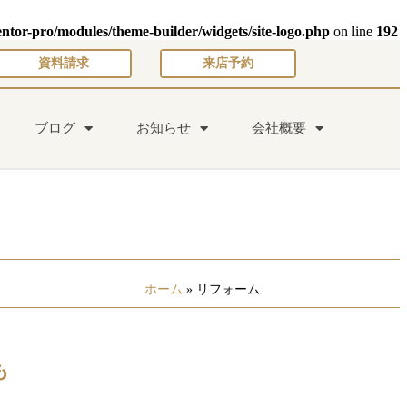
entor-pro/modules/theme-builder/widgets/site-logo.php
on line
192
資料請求
来店予約
ブログ
お知らせ
会社概要
ホーム
»
リフォーム
も