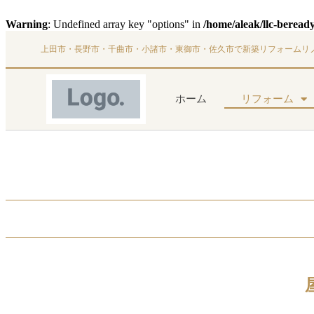
Warning
: Undefined array key "options" in
/home/aleak/llc-beread
上田市・長野市・千曲市・小諸市・東御市・佐久市で新築リフォームリ
ホーム
リフォーム