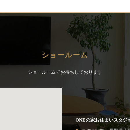
ショールーム
ショールームでお待ちしております
ONEの家お住まいスタジ