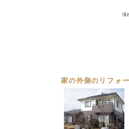
壊
家の外側のリフォ