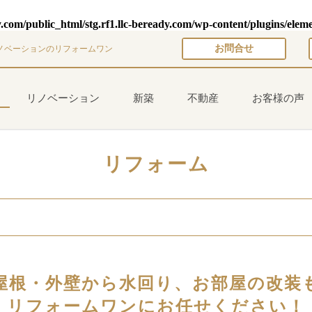
y.com/public_html/stg.rf1.llc-beready.com/wp-content/plugins/elem
お問合せ
ノベーションのリフォームワン
リノベーション
新築
不動産
お客様の声
リフォーム
屋根・外壁から水回り、お部屋の改装
リフォームワンにお任せください！