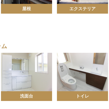
屋根
エクステリア
ーム
洗面台
トイレ