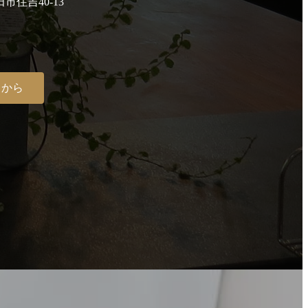
田市住吉40-13
らから