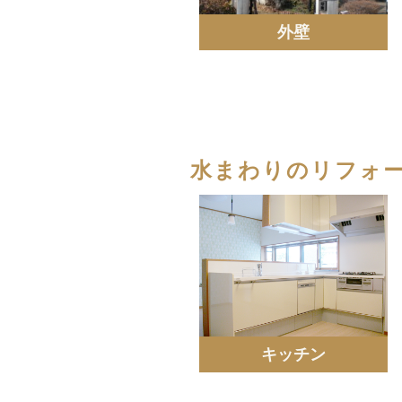
外壁
水まわりのリフォ
キッチン