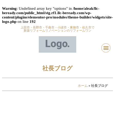
Warning
: Undefined array key "options" in
/home/aleak/llc-
beready.com/public_html/stg.rf1.llc-beready.com/wp-
content/plugins/elementor-pro/modules/theme-builder/widgets/site-
logo.php
on line
192
上田市・長野市・千曲市・小諸市・東御市・佐久市で
新築リフォームリノベーションのリフォームワン
社長ブログ
ホーム
»
社長ブログ