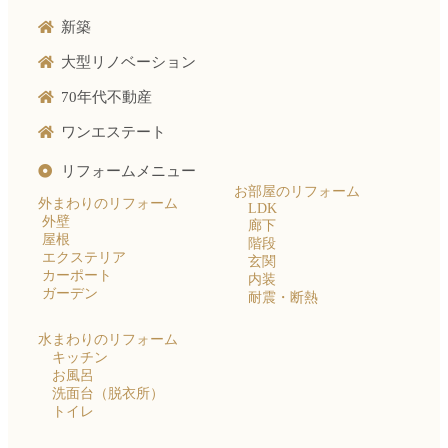
新築
大型リノベーション
70年代不動産
ワンエステート
リフォームメニュー
お部屋のリフォーム
外まわりのリフォーム
LDK
外壁
廊下
屋根
階段
エクステリア
玄関
カーポート
内装
ガーデン
耐震・断熱
水まわりのリフォーム
キッチン
お風呂
洗面台（脱衣所）
トイレ