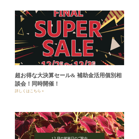
超お得な大決算セール& 補助金活用個別相
談会！同時開催！
詳しくはこちら »