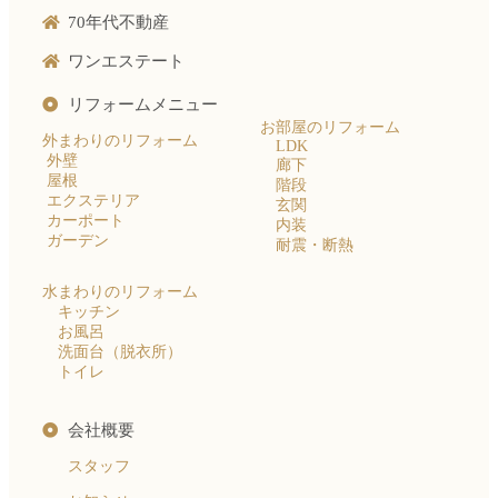
70年代不動産
ワンエステート
リフォームメニュー
お部屋のリフォーム
外まわりのリフォーム
LDK
外壁
廊下
屋根
階段
エクステリア
玄関
カーポート
内装
ガーデン
耐震・断熱
水まわりのリフォーム
キッチン
お風呂
洗面台（脱衣所）
トイレ
会社概要
スタッフ