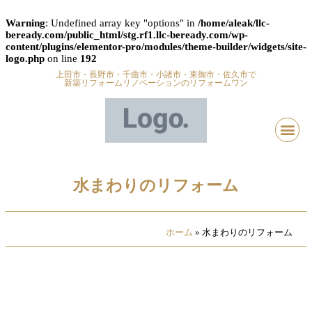
Warning
: Undefined array key "options" in
/home/aleak/llc-
beready.com/public_html/stg.rf1.llc-beready.com/wp-
content/plugins/elementor-pro/modules/theme-builder/widgets/site-
logo.php
on line
192
上田市・長野市・千曲市・小諸市・東御市・佐久市で
新築リフォームリノベーションのリフォームワン
水まわりのリフォーム
ホーム
»
水まわりのリフォーム