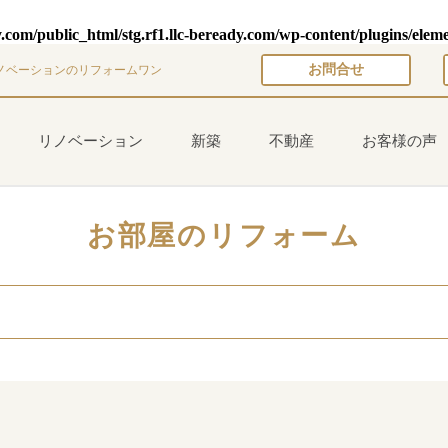
y.com/public_html/stg.rf1.llc-beready.com/wp-content/plugins/elem
お問合せ
ノベーションのリフォームワン
リノベーション
新築
不動産
お客様の声
お部屋のリフォーム