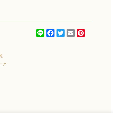
Line
Facebook
Twitter
Email
Pinterest
報
ログ