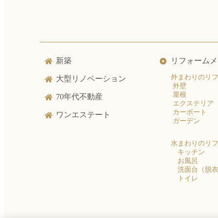
新築
リフォームメ
外まわりのリ
大型リノベーション
外壁
屋根
70年代不動産
エクステリア
カーポート
ワンエステート
ガーデン
水まわりのリ
キッチン
お風呂
洗面台（脱
トイレ