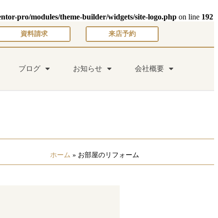
entor-pro/modules/theme-builder/widgets/site-logo.php
on line
192
資料請求
来店予約
ブログ
お知らせ
会社概要
ホーム
»
お部屋のリフォーム