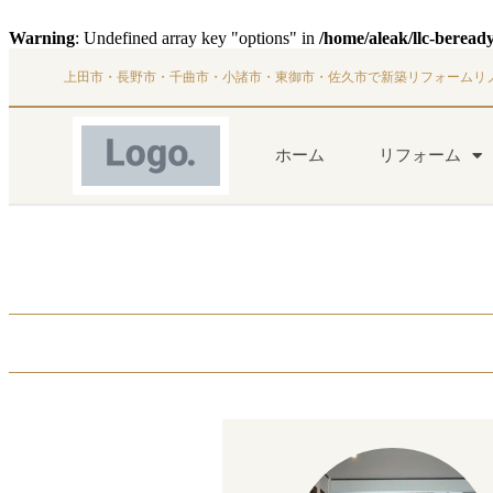
Warning
: Undefined array key "options" in
/home/aleak/llc-beread
上田市・長野市・千曲市・小諸市・東御市・佐久市で新築リフォームリ
ホーム
リフォーム