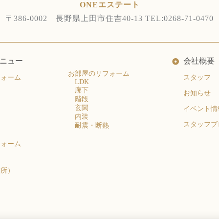
ONEエステート
〒386-0002 長野県上田市住吉40-13
TEL:0268-71-0470
ニュー
会社概要
お部屋のリフォーム
フォーム
スタッフ
LDK
廊下
お知らせ
階段
玄関
イベント情
内装
スタッフブ
耐震・断熱
フォーム
衣所）