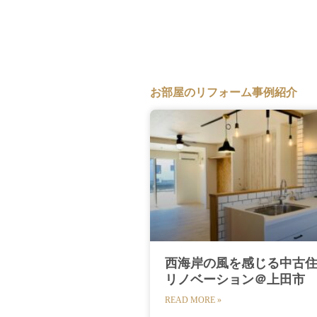
お部屋のリフォーム事例紹介
西海岸の風を感じる中古
リノベーション＠上田市
READ MORE »