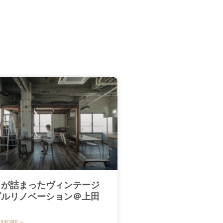
きが詰まったヴィンテージ
ビルリノベーション＠上田
 MORE »