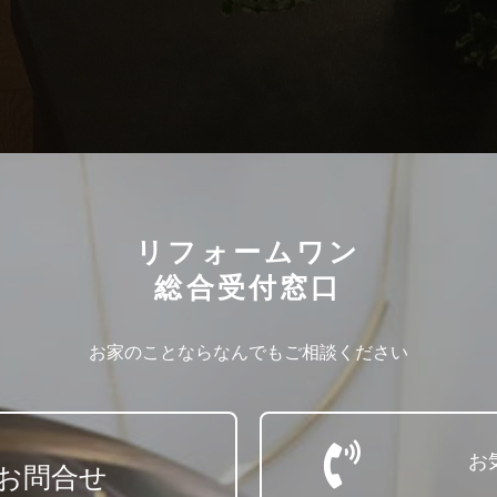
リフォームワン
総合受付窓口
お家のことならなんでもご相談ください
お
お問合せ