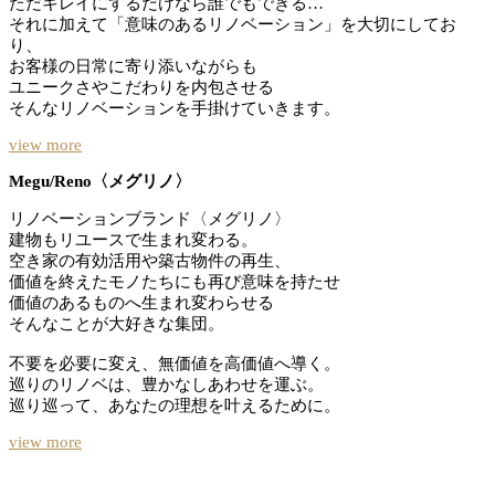
ただキレイにするだけなら誰でもできる…
それに加えて「意味のあるリノベーション」を大切にしてお
り、
お客様の日常に寄り添いながらも
ユニークさやこだわりを内包させる
そんなリノベーションを手掛けていきます。
view more
Megu/Reno〈メグリノ〉
リノベーションブランド〈メグリノ〉
建物もリユースで生まれ変わる。
空き家の有効活用や築古物件の再生、
価値を終えたモノたちにも再び意味を持たせ
価値のあるものへ生まれ変わらせる
そんなことが大好きな集団。
不要を必要に変え、無価値を高価値へ導く。
巡りのリノベは、豊かなしあわせを運ぶ。
巡り巡って、あなたの理想を叶えるために。
view more