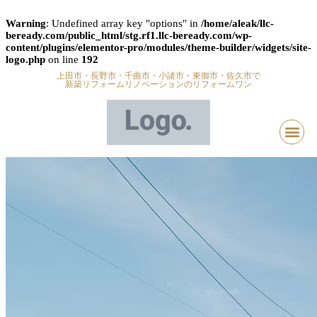
Warning
: Undefined array key "options" in
/home/aleak/llc-
beready.com/public_html/stg.rf1.llc-beready.com/wp-
content/plugins/elementor-pro/modules/theme-builder/widgets/site-
logo.php
on line
192
上田市・長野市・千曲市・小諸市・東御市・佐久市で
新築リフォームリノベーションのリフォームワン