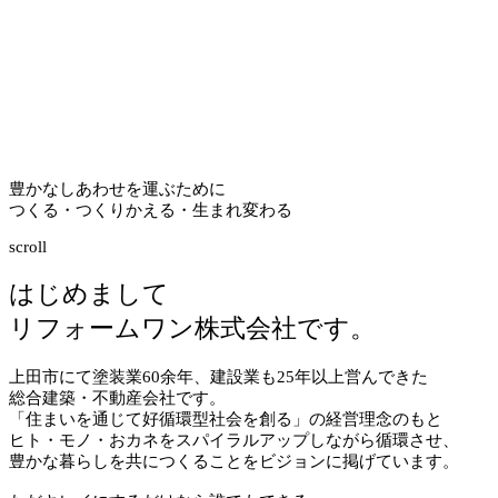
豊かなしあわせを運ぶために
つくる・つくりかえる・生まれ変わる
scroll
はじめまして
リフォームワン株式会社です。
上田市にて塗装業
60
余年、建設業も
25
年以上営んできた
総合建築・不動産会社です。
「住まいを通じて好循環型社会を創る」の経営理念のもと
ヒト・モノ・おカネをスパイラルアップしながら循環させ、
豊かな暮らしを共につくることをビジョンに掲げています。