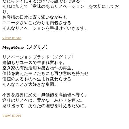
ただキレイにするだけなら誰でもできる…
それに加えて「意味のあるリノベーション」を大切にしてお
り、
お客様の日常に寄り添いながらも
ユニークさやこだわりを内包させる
そんなリノベーションを手掛けていきます。
view more
Megu/Reno〈メグリノ〉
リノベーションブランド〈メグリノ〉
建物もリユースで生まれ変わる。
空き家の有効活用や築古物件の再生、
価値を終えたモノたちにも再び意味を持たせ
価値のあるものへ生まれ変わらせる
そんなことが大好きな集団。
不要を必要に変え、無価値を高価値へ導く。
巡りのリノベは、豊かなしあわせを運ぶ。
巡り巡って、あなたの理想を叶えるために。
view more