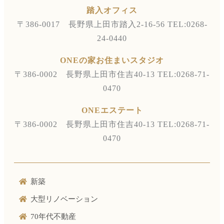
踏入オフィス
〒386-0017 長野県上田市踏入2-16-56
TEL:0268-
24-0440
ONEの家お住まいスタジオ
〒386-0002 長野県上田市住吉40-13
TEL:0268-71-
0470
ONEエステート
〒386-0002 長野県上田市住吉40-13
TEL:0268-71-
0470
新築
大型リノベーション
70年代不動産