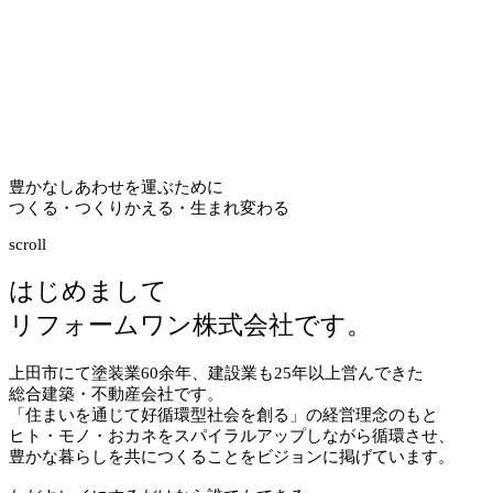
豊かなしあわせを運ぶために
つくる・つくりかえる・生まれ変わる
scroll
はじめまして
リフォームワン株式会社です。
上田市にて塗装業
60
余年、建設業も
25
年以上営んできた
総合建築・不動産会社です。
「住まいを通じて好循環型社会を創る」の経営理念のもと
ヒト・モノ・おカネをスパイラルアップしながら循環させ、
豊かな暮らしを共につくることをビジョンに掲げています。