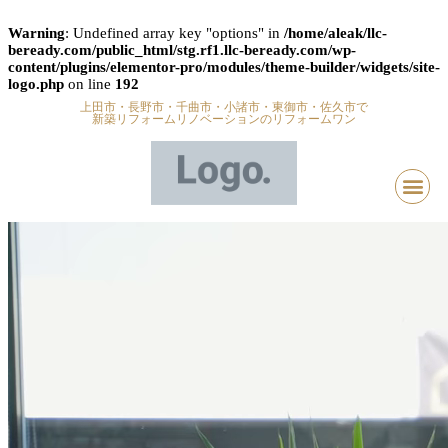
Warning
: Undefined array key "options" in
/home/aleak/llc-
beready.com/public_html/stg.rf1.llc-beready.com/wp-
content/plugins/elementor-pro/modules/theme-builder/widgets/site-
logo.php
on line
192
上田市・長野市・千曲市・小諸市・東御市・佐久市で
新築リフォームリノベーションのリフォームワン