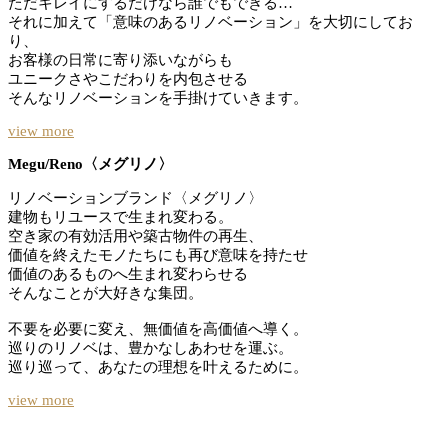
ただキレイにするだけなら誰でもできる…
それに加えて「意味のあるリノベーション」を大切にしてお
り、
お客様の日常に寄り添いながらも
ユニークさやこだわりを内包させる
そんなリノベーションを手掛けていきます。
view more
Megu/Reno〈メグリノ〉
リノベーションブランド〈メグリノ〉
建物もリユースで生まれ変わる。
空き家の有効活用や築古物件の再生、
価値を終えたモノたちにも再び意味を持たせ
価値のあるものへ生まれ変わらせる
そんなことが大好きな集団。
不要を必要に変え、無価値を高価値へ導く。
巡りのリノベは、豊かなしあわせを運ぶ。
巡り巡って、あなたの理想を叶えるために。
view more