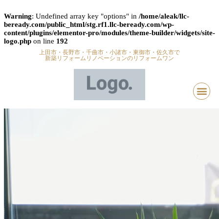
Warning
: Undefined array key "options" in
/home/aleak/llc-
beready.com/public_html/stg.rf1.llc-beready.com/wp-
content/plugins/elementor-pro/modules/theme-builder/widgets/site-
logo.php
on line
192
上田市・長野市・千曲市・小諸市・東御市・佐久市で
新築リフォームリノベーションのリフォームワン