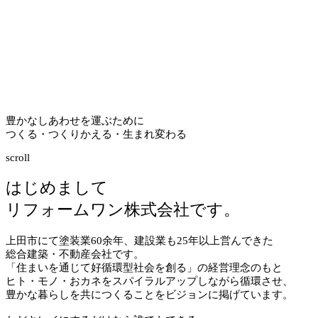
豊かなしあわせを運ぶために
つくる・つくりかえる・生まれ変わる
scroll
はじめまして
リフォームワン株式会社です。
上田市にて塗装業
60
余年、建設業も
25
年以上営んできた
総合建築・不動産会社です。
「住まいを通じて好循環型社会を創る」の経営理念のもと
ヒト・モノ・おカネをスパイラルアップしながら循環させ、
豊かな暮らしを共につくることをビジョンに掲げています。