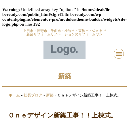
Warning
: Undefined array key "options" in
/home/aleak/llc-
beready.com/public_html/stg.rf1.llc-beready.com/wp-
content/plugins/elementor-pro/modules/theme-builder/widgets/site-
logo.php
on line
192
上田市・長野市・千曲市・小諸市・東御市・佐久市で
新築リフォームリノベーションのリフォームワン
新築
ホーム
»
社長ブログ
»
新築
»
Ｏｎｅデザイン新築工事！！上棟式。
Ｏｎｅデザイン新築工事！！上棟式。