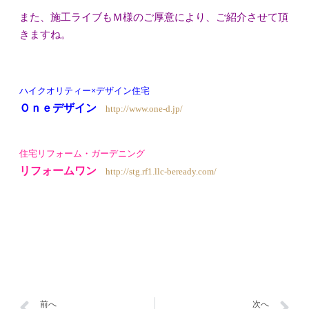
また、施工ライブもＭ様のご厚意により、ご紹介させて頂
きますね。
ハイクオリティー×デザイン住宅
Ｏｎｅデザイン
http://www.one-d.jp/
住宅リフォーム・ガーデニング
リフォームワン
http://stg.rf1.llc-beready.com/
前へ
次へ