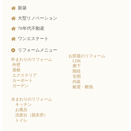
新築
大型リノベーション
70年代不動産
ワンエステート
リフォームメニュー
お部屋のリフォーム
外まわりのリフォーム
LDK
外壁
廊下
屋根
階段
エクステリア
玄関
カーポート
内装
ガーデン
耐震・断熱
水まわりのリフォーム
キッチン
お風呂
洗面台（脱衣所）
トイレ