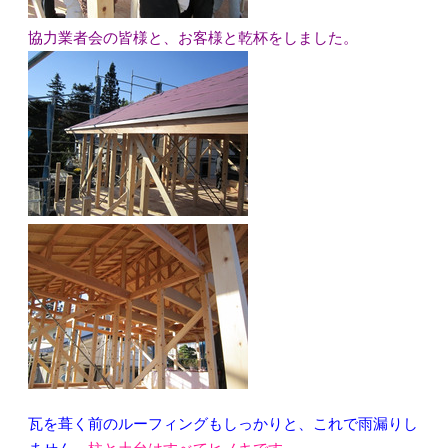
協力業者会の皆様と、お客様と乾杯をしました。
瓦を葺く前のルーフィングもしっかりと、これで雨漏りし