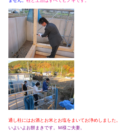
ません。
柱と土台はすべてヒノキです。
通し柱にはお酒とお米とお塩をまいてお浄めしました。
いよいよお餅まきです。Ｍ様ご夫妻。