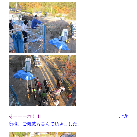
そーーーれ！！
ご近
所様。ご親戚も喜んで頂きました。