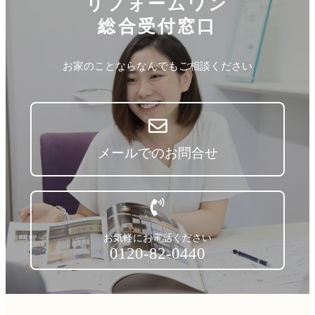
リフォームワン
総合受付窓口
お家のことならなんでもご相談ください
メールでのお問合せ
お気軽にお電話ください
0120-82-0440