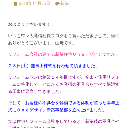
2013年11月25日
新築
おはようございます！！
いつもワン太通信社長ブログをご覧いただきまして、誠に
ありがとうございます。山﨑です。
リフォーム会社の建てる新築住宅Ｏｎｅデザイン
ですが、
２３日(土）無事上棟式を行わせて頂きました。
リフォームワンは創業１４年目ですが、今まで住宅リフォ
ームに特化して、とにかくお客様の不具合をすべて解消す
る工事に専念してきました。
そして、
お客様の不具合を解消できる体制が整った本年正
式にＯｎｅデザイン新築事業部を立ち上げました。
実は住宅リフォーム会社をしていると、新築後の不具合や