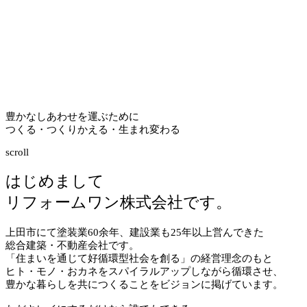
豊かなしあわせを運ぶために
つくる・つくりかえる・生まれ変わる
scroll
はじめまして
リフォームワン株式会社です。
上田市にて塗装業
60
余年、建設業も
25
年以上営んできた
総合建築・不動産会社です。
「住まいを通じて好循環型社会を創る」の経営理念のもと
ヒト・モノ・おカネをスパイラルアップしながら循環させ、
豊かな暮らしを共につくることをビジョンに掲げています。