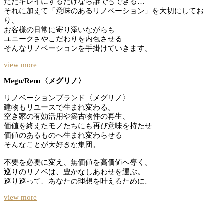
ただキレイにするだけなら誰でもできる…
それに加えて「意味のあるリノベーション」を大切にしてお
り、
お客様の日常に寄り添いながらも
ユニークさやこだわりを内包させる
そんなリノベーションを手掛けていきます。
view more
Megu/Reno〈メグリノ〉
リノベーションブランド〈メグリノ〉
建物もリユースで生まれ変わる。
空き家の有効活用や築古物件の再生、
価値を終えたモノたちにも再び意味を持たせ
価値のあるものへ生まれ変わらせる
そんなことが大好きな集団。
不要を必要に変え、無価値を高価値へ導く。
巡りのリノベは、豊かなしあわせを運ぶ。
巡り巡って、あなたの理想を叶えるために。
view more