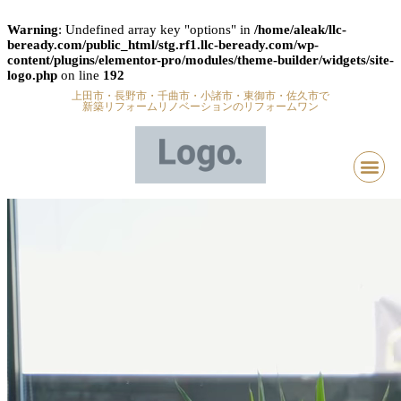
Warning
: Undefined array key "options" in
/home/aleak/llc-
beready.com/public_html/stg.rf1.llc-beready.com/wp-
content/plugins/elementor-pro/modules/theme-builder/widgets/site-
logo.php
on line
192
上田市・長野市・千曲市・小諸市・東御市・佐久市で
新築リフォームリノベーションのリフォームワン