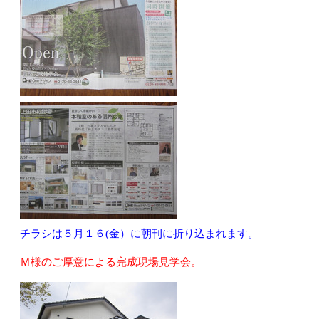
チラシは５月１６(金）に朝刊に折り込まれます。
Ｍ様のご厚意による完成現場見学会。