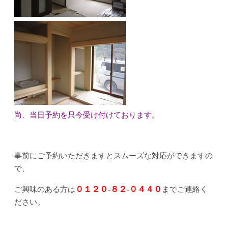
尚、
当日予約を只今受け付けております。
事前にご予約いただきますとスムーズな対応ができますの
で、
０１２０-８２-０４４０
ご興味のある方は
までご連絡く
ださい。