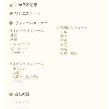
70年代不動産
ワンエステート
リフォームメニュー
お部屋のリフォーム
外まわりのリフォーム
LDK
外壁
廊下
屋根
階段
エクステリア
玄関
カーポート
内装
ガーデン
耐震・断熱
水まわりのリフォーム
キッチン
お風呂
洗面台（脱衣所）
トイレ
会社概要
スタッフ