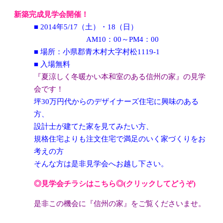
新築完成見学会開催！
■ 2014年5/17（土）・18（日）
AM10：00～PM4：00
■ 場所：小県郡青木村大字村松1119-1
■ 入場無料
『夏涼しく冬暖かい本和室のある信州の家』の見学
会です！
坪30万円代からのデザイナーズ住宅に興味のある
方、
設計士が建てた家を見てみたい方、
規格住宅よりも注文住宅で満足のいく家づくりをお
考えの方
そんな方は是非見学会へお越し下さい。
◎見学会チラシはこちら◎(クリックしてどうぞ)
是非この機会に『信州の家』をご覧くださいませ。