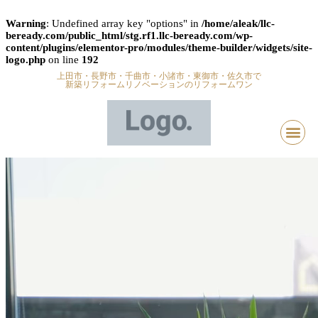
Warning
: Undefined array key "options" in
/home/aleak/llc-
beready.com/public_html/stg.rf1.llc-beready.com/wp-
content/plugins/elementor-pro/modules/theme-builder/widgets/site-
logo.php
on line
192
上田市・長野市・千曲市・小諸市・東御市・佐久市で
新築リフォームリノベーションのリフォームワン