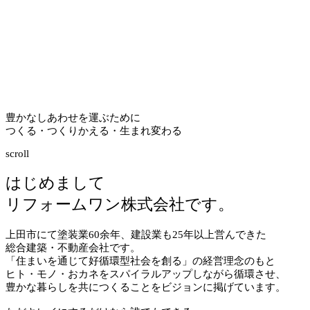
豊かなしあわせを運ぶために
つくる・つくりかえる・生まれ変わる
scroll
はじめまして
リフォームワン株式会社です。
上田市にて塗装業
60
余年、建設業も
25
年以上営んできた
総合建築・不動産会社です。
「住まいを通じて好循環型社会を創る」の経営理念のもと
ヒト・モノ・おカネをスパイラルアップしながら循環させ、
豊かな暮らしを共につくることをビジョンに掲げています。