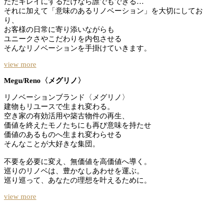
ただキレイにするだけなら誰でもできる…
それに加えて「意味のあるリノベーション」を大切にしてお
り、
お客様の日常に寄り添いながらも
ユニークさやこだわりを内包させる
そんなリノベーションを手掛けていきます。
view more
Megu/Reno〈メグリノ〉
リノベーションブランド〈メグリノ〉
建物もリユースで生まれ変わる。
空き家の有効活用や築古物件の再生、
価値を終えたモノたちにも再び意味を持たせ
価値のあるものへ生まれ変わらせる
そんなことが大好きな集団。
不要を必要に変え、無価値を高価値へ導く。
巡りのリノベは、豊かなしあわせを運ぶ。
巡り巡って、あなたの理想を叶えるために。
view more