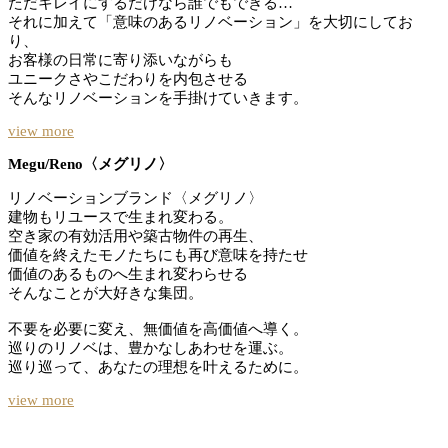
ただキレイにするだけなら誰でもできる…
それに加えて「意味のあるリノベーション」を大切にしてお
り、
お客様の日常に寄り添いながらも
ユニークさやこだわりを内包させる
そんなリノベーションを手掛けていきます。
view more
Megu/Reno〈メグリノ〉
リノベーションブランド〈メグリノ〉
建物もリユースで生まれ変わる。
空き家の有効活用や築古物件の再生、
価値を終えたモノたちにも再び意味を持たせ
価値のあるものへ生まれ変わらせる
そんなことが大好きな集団。
不要を必要に変え、無価値を高価値へ導く。
巡りのリノベは、豊かなしあわせを運ぶ。
巡り巡って、あなたの理想を叶えるために。
view more