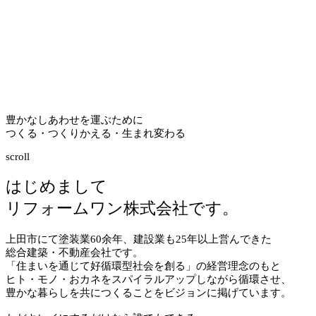
豊かなしあわせを運ぶために
つくる・つくりかえる・生まれ変わる
scroll
はじめまして
リフォームワン株式会社です。
上田市にて塗装業
60
余年、建設業も
25
年以上営んできた
総合建築・不動産会社です。
「住まいを通じて好循環型社会を創る」の経営理念のもと
ヒト・モノ・おカネをスパイラルアップしながら循環させ、
豊かな暮らしを共につくることをビジョンに掲げています。