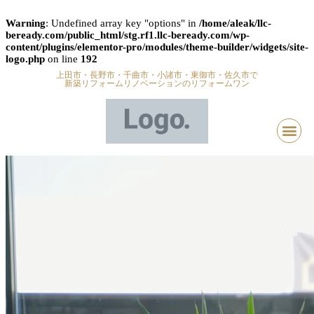
Warning
: Undefined array key "options" in
/home/aleak/llc-
beready.com/public_html/stg.rf1.llc-beready.com/wp-
content/plugins/elementor-pro/modules/theme-builder/widgets/site-
logo.php
on line
192
上田市・長野市・千曲市・小諸市・東御市・佐久市で
新築リフォームリノベーションのリフォームワン