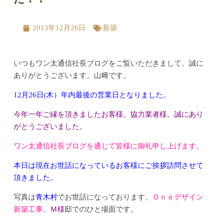
2013年12月26日
新築
いつもワン太通信社長ブログをご覧いただきまして、誠に
ありがとうございます。山﨑です。
12月26日(木）年内最後の営業日となりました。
今年一年ご縁を頂きましたお客様。協力業者様。誠にあり
がとうございました。
ワン太通信社長ブログを通じて皆様に御礼申し上げます。
本日は現在お世話になっているお客様にご挨拶訪問させて
頂きました。
写真は
青木村
でお世話になっております、
Ｏｎｅデザイン
新築工事。
Ｍ様
邸でのひと場面です。