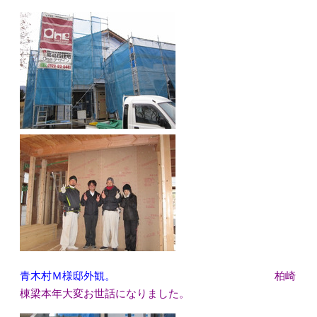
青木村Ｍ様邸外観。
柏崎
棟梁本年大変お世話になりました。