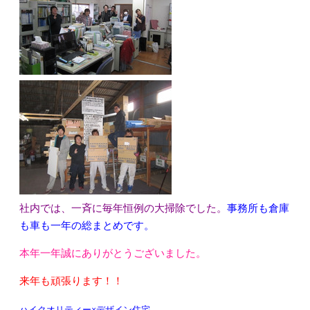
社内では、一斉に毎年恒例の大掃除でした。
事務所も倉庫
も車も一年の総まとめです。
本年一年誠にありがとうございました。
来年も頑張ります！！
ハイクオリティー×デザイン住宅