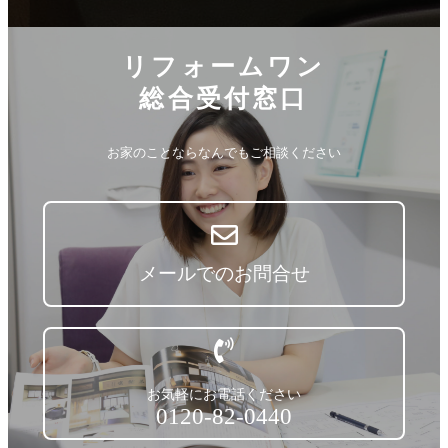
リフォームワン
総合受付窓口
お家のことならなんでもご相談ください
メールでのお問合せ
お気軽にお電話ください
0120-82-0440