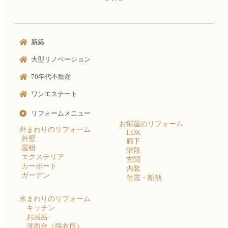
新築
大型リノベーション
70年代不動産
ワンエステート
リフォームメニュー
お部屋のリフォーム
外まわりのリフォーム
LDK
外壁
廊下
屋根
階段
エクステリア
玄関
カーポート
内装
ガーデン
耐震・断熱
水まわりのリフォーム
キッチン
お風呂
洗面台（脱衣所）