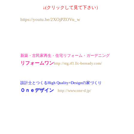
↓(クリックして見て下さい）
https://youtu.be/2XOjPZOVu_w
新築・古民家再生・住宅リフォーム・ガーデニング
リフォームワン
http://stg.rf1.llc-beready.com/
設計士とつくる
High Quality×Designの家づくり
Ｏｎｅデザイン
http://www.one-d.jp/