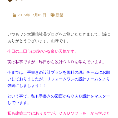
2015年12月05日
新築
いつもワン太通信社長ブログをご覧いただきまして、誠に
ありがとうございます。山﨑です。
今日の上田市は穏やかな良い天気です。
実は私事ですが、昨日から設計ＣＡＤを学んでいます。
今までは、手書きの設計プランを弊社の設計チームにお願
いしておりましたが、リフォームワンの設計チームをより
強固にしましょう！！
という事で、私も手書きの図面からＣＡＤ設計をマスター
しています。
私も建築士ではありますが、ＣＡＤソフトを一から学ぶと