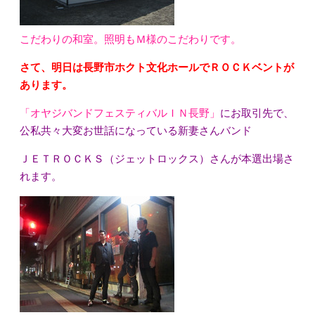
こだわりの和室。照明もＭ様のこだわりです。
さて、明日は長野市ホクト文化ホールでＲＯＣＫベントが
あります。
「オヤジバンドフェスティバルＩＮ長野」
にお取引先で、
公私共々大変お世話になっている新妻さんバンド
ＪＥＴＲＯＣＫＳ（ジェットロックス）さんが本選出場さ
れます。