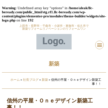
Warning
: Undefined array key "options" in
/home/aleak/llc-
beready.com/public_html/stg.rf1.llc-beready.com/wp-
content/plugins/elementor-pro/modules/theme-builder/widgets/site-
logo.php
on line
192
上田市・長野市・千曲市・小諸市・東御市・佐久市で
新築リフォームリノベーションのリフォームワン
新築
ホーム
»
社長ブログ
»
新築
»
信州の平屋・Ｏｎｅデザイン新築工
事！！
信州の平屋・Ｏｎｅデザイン新築工
事！！