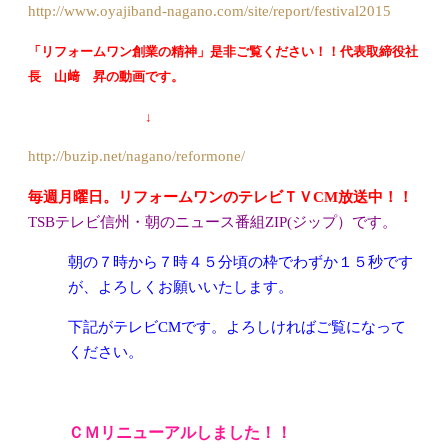
http://www.oyajiband-nagano.com/site/report/festival2015
「リフォームワン創業の精神」是非ご覧ください！！代表取締役社
長 山﨑 昇の動画です。
↓
http://buzip.net/nagano/reformone/
毎週月曜日。リフォームワンのテレビＴＶCM放送中！！
TSBテレビ信州・朝のニュース番組ZIP(ジップ）です。
朝の７時から７時４５分頃の枠でわずか１５秒です
が、よろしくお願
いいたします。
下記がテレビCMです。よろしければご覧になって
ください。
ＣＭ
リニューアル
しました！！