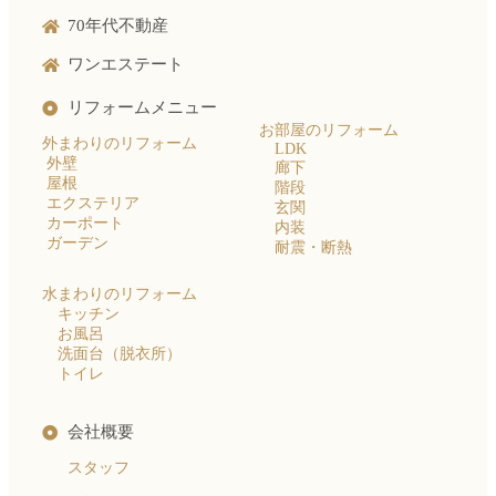
70年代不動産
ワンエステート
リフォームメニュー
お部屋のリフォーム
外まわりのリフォーム
LDK
外壁
廊下
屋根
階段
エクステリア
玄関
カーポート
内装
ガーデン
耐震・断熱
水まわりのリフォーム
キッチン
お風呂
洗面台（脱衣所）
トイレ
会社概要
スタッフ