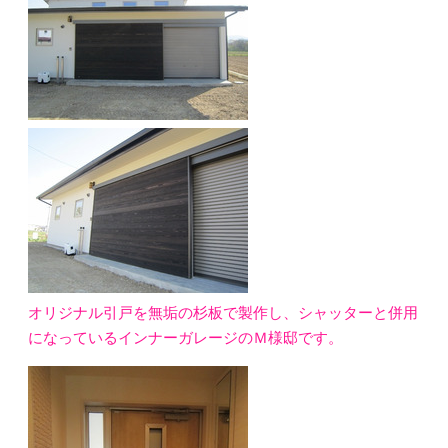
オリジナル引戸を無垢の杉板で製作し、シャッターと併用
になっているインナーガレージのＭ様邸です。