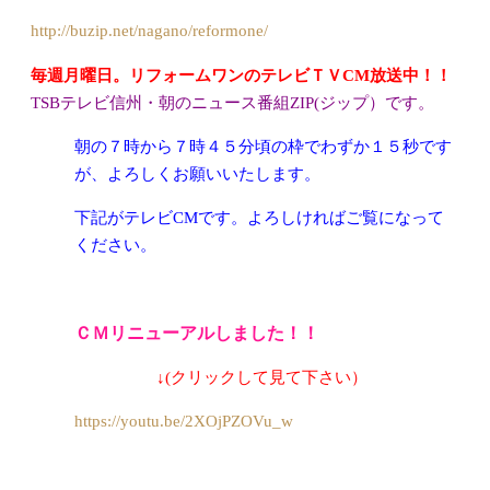
http://buzip.net/nagano/reformone/
毎週月曜日。リフォームワンのテレビＴＶCM放送中！！
TSBテレビ信州・朝のニュース番組ZIP(ジップ）です。
朝の７時から７時４５分頃の枠でわずか１５秒です
が、よろしくお願
いいたします。
下記がテレビCMです。よろしければご覧になって
ください。
ＣＭ
リニューアル
しました！！
↓(クリックして見て下さい）
https://youtu.be/2XOjPZOVu_w