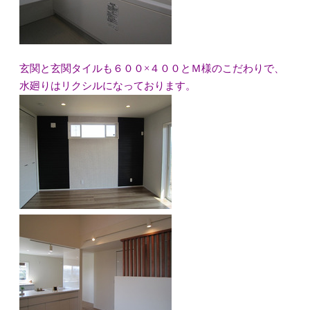
玄関と玄関タイルも６００×４００とＭ様のこだわりで、
水廻りはリクシルになっております。