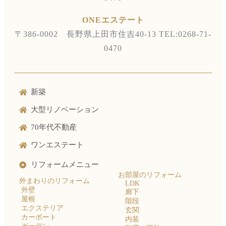
ONEエステート
〒386-0002 長野県上田市住吉40-13
TEL:0268-71-
0470
新築
大型リノベーション
70年代不動産
ワンエステート
リフォームメニュー
お部屋のリフォーム
外まわりのリフォーム
LDK
外壁
廊下
屋根
階段
エクステリア
玄関
カーポート
内装