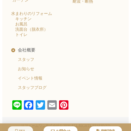
ガーデン
耐震・断熱
水まわりのリフォーム
キッチン
お風呂
洗面台（脱衣所）
トイレ
会社概要
スタッフ
お知らせ
イベント情報
スタッフブログ
Line
Facebook
Twitter
Email
Pinterest
リフォームワン株式会社© 2020 ALL RIGHTS RESERVED​