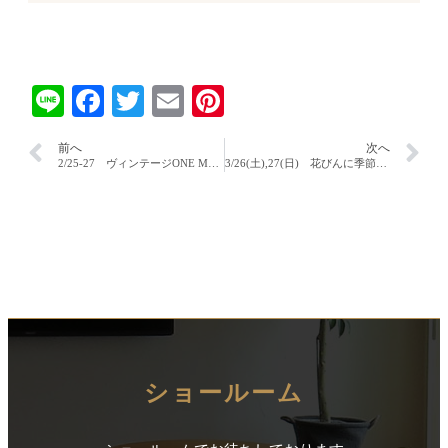
Line
Facebook
Twitter
Email
Pinterest
前へ
次へ
2/25-27 ヴィンテージONE MARKET開催します！
3/26(土),27(日) 花びんに季節のお花を活けようワークショップ・補助金活用大相談会開催！
ショールーム