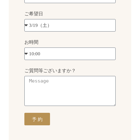
ご希望日
お時間
ご質問等ございますか？
予 約