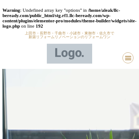
Warning
: Undefined array key "options" in
/home/aleak/llc-
beready.com/public_html/stg.rf1.llc-beready.com/wp-
content/plugins/elementor-pro/modules/theme-builder/widgets/site-
logo.php
on line
192
上田市・長野市・千曲市・小諸市・東御市・佐久市で
新築リフォームリノベーションのリフォームワン