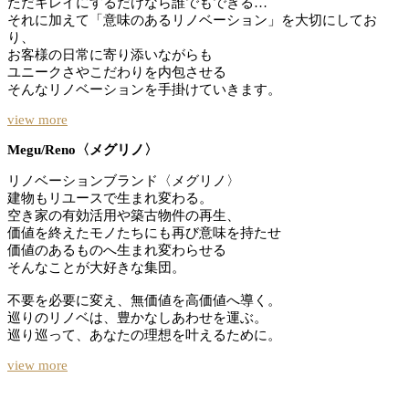
ただキレイにするだけなら誰でもできる…
それに加えて「意味のあるリノベーション」を大切にしてお
り、
お客様の日常に寄り添いながらも
ユニークさやこだわりを内包させる
そんなリノベーションを手掛けていきます。
view more
Megu/Reno〈メグリノ〉
リノベーションブランド〈メグリノ〉
建物もリユースで生まれ変わる。
空き家の有効活用や築古物件の再生、
価値を終えたモノたちにも再び意味を持たせ
価値のあるものへ生まれ変わらせる
そんなことが大好きな集団。
不要を必要に変え、無価値を高価値へ導く。
巡りのリノベは、豊かなしあわせを運ぶ。
巡り巡って、あなたの理想を叶えるために。
view more