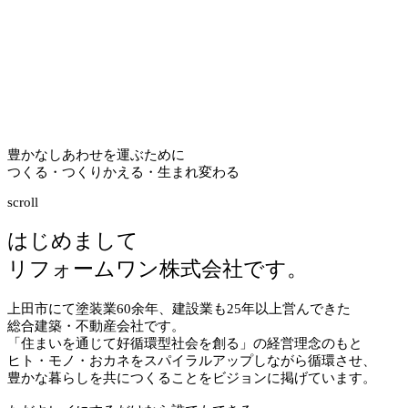
豊かなしあわせを運ぶために
つくる・つくりかえる・生まれ変わる
scroll
はじめまして
リフォームワン株式会社です。
上田市にて塗装業
60
余年、建設業も
25
年以上営んできた
総合建築・不動産会社です。
「住まいを通じて好循環型社会を創る」の経営理念のもと
ヒト・モノ・おカネをスパイラルアップしながら循環させ、
豊かな暮らしを共につくることをビジョンに掲げています。