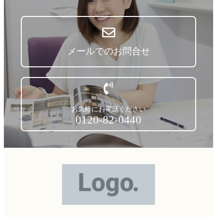
メールでのお問合せ
お気軽にお電話ください
0120-82-0440