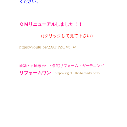
ください。
ＣＭ
リニューアル
しました！！
↓(クリックして見て下さい）
https://youtu.be/2XOjPZOVu_w
新築・古民家再生・住宅リフォーム・ガーデニング
リフォームワン
http://stg.rf1.llc-beready.com/