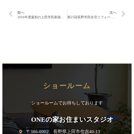
前へ
次へ
2016年度最初の上田市民新築・住宅リフォーム祭り開催！！
第25回長野市民住宅リフォーム祭り。ご来場ありがとうございました！！
ショールーム
ショールームでお待ちしております
ONEの家お住まいスタジオ
〒386-0002 長野県上田市住吉40-13