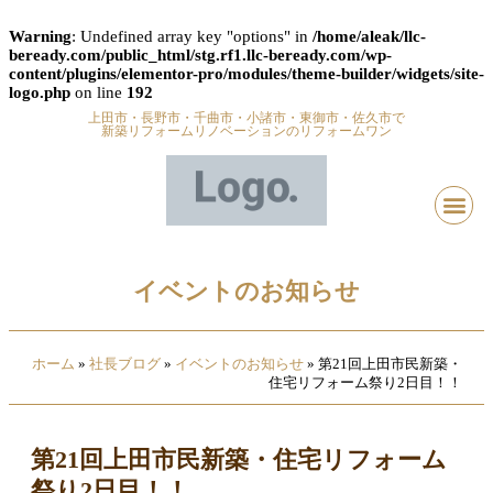
Warning
: Undefined array key "options" in
/home/aleak/llc-
beready.com/public_html/stg.rf1.llc-beready.com/wp-
content/plugins/elementor-pro/modules/theme-builder/widgets/site-
logo.php
on line
192
上田市・長野市・千曲市・小諸市・東御市・佐久市で
新築リフォームリノベーションのリフォームワン
イベントのお知らせ
ホーム
»
社長ブログ
»
イベントのお知らせ
»
第21回上田市民新築・
住宅リフォーム祭り2日目！！
第21回上田市民新築・住宅リフォーム
祭り2日目！！