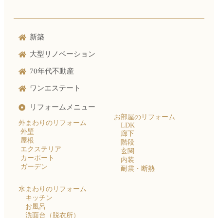
新築
大型リノベーション
70年代不動産
ワンエステート
リフォームメニュー
お部屋のリフォーム
外まわりのリフォーム
LDK
外壁
廊下
屋根
階段
エクステリア
玄関
カーポート
内装
ガーデン
耐震・断熱
水まわりのリフォーム
キッチン
お風呂
洗面台（脱衣所）