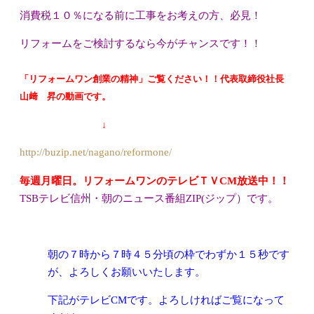
消費税１０％になる前に工事をお考えの方、必見！
リフォームをご検討するなら今がチャンスです！！
「リフォームワン創業の精神」ご覧ください！！代表取締役社長
山﨑 昇の動画です。
↓
http://buzip.net/nagano/reformone/
毎週月曜日。リフォームワンのテレビＴＶCM放送中！！
TSBテレビ信州・朝のニュース番組ZIP(ジップ）です。
朝の７時から７時４５分頃の枠でわずか１５秒です
が、よろしくお願
いいたします。
下記がテレビCMです。よろしければご覧になって