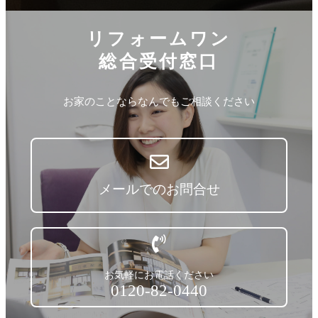
リフォームワン
総合受付窓口
お家のことならなんでもご相談ください
メールでのお問合せ
お気軽にお電話ください
0120-82-0440