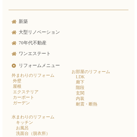
新築
大型リノベーション
70年代不動産
ワンエステート
リフォームメニュー
お部屋のリフォーム
外まわりのリフォーム
LDK
外壁
廊下
屋根
階段
エクステリア
玄関
カーポート
内装
ガーデン
耐震・断熱
水まわりのリフォーム
キッチン
お風呂
洗面台（脱衣所）