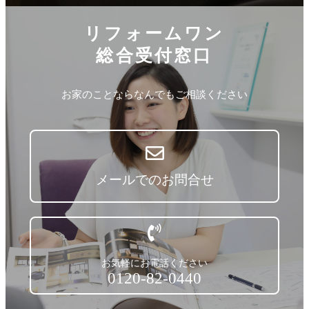
リフォームワン
総合受付窓口
お家のことならなんでもご相談ください
メールでのお問合せ
お気軽にお電話ください
0120-82-0440