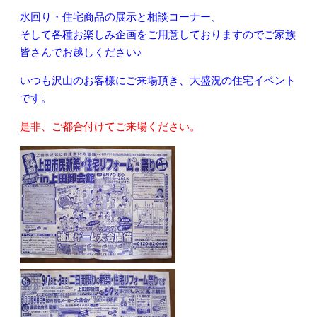
水回り・住宅商品の展示
と
相談コーナー
、
そして
各種お楽しみ企画
をご用意しておりますのでご家族
皆さんでお越しください♪
いつも沢山のお客様にご来場頂き、大盛況の住宅イベント
です。
是非、ご都合付けてご来場ください。