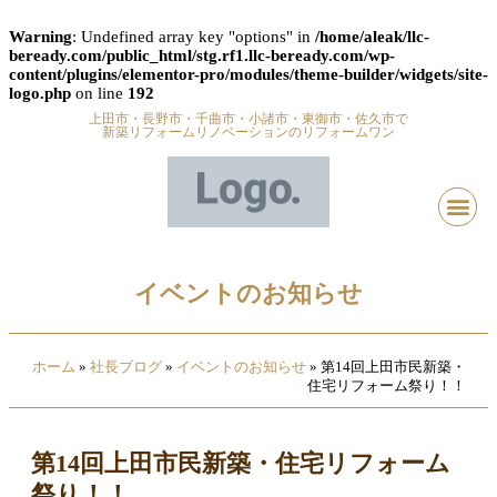
Warning
: Undefined array key "options" in
/home/aleak/llc-
beready.com/public_html/stg.rf1.llc-beready.com/wp-
content/plugins/elementor-pro/modules/theme-builder/widgets/site-
logo.php
on line
192
上田市・長野市・千曲市・小諸市・東御市・佐久市で
新築リフォームリノベーションのリフォームワン
イベントのお知らせ
ホーム
»
社長ブログ
»
イベントのお知らせ
»
第14回上田市民新築・
住宅リフォーム祭り！！
第14回上田市民新築・住宅リフォーム
祭り！！