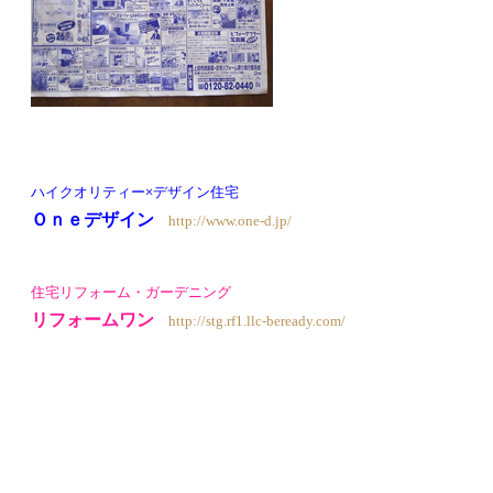
ハイクオリティー×デザイン住宅
Ｏｎｅデザイン
http://www.one-d.jp/
住宅リフォーム・ガーデニング
リフォームワン
http://stg.rf1.llc-beready.com/