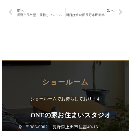
前へ
次へ
長野市民外壁・屋根リフォーム祭り。２日目！！
明日は第18回長野市民新築・住宅リフォーム祭り！！
ショールーム
ショールームでお待ちしております
ONEの家お住まいスタジオ
〒386-0002 長野県上田市住吉40-13