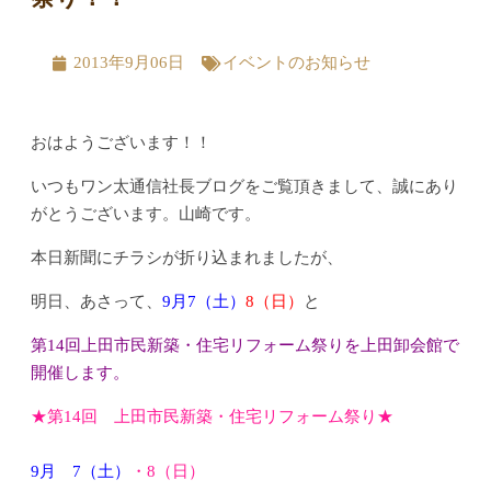
2013年9月06日
イベントのお知らせ
おはようございます！！
いつもワン太通信社長ブログをご覧頂きまして、誠にあり
がとうございます。山崎です。
本日新聞にチラシが折り込まれましたが、
明日、あさって、
9月7（土）
8（日）
と
第14回上田市民新築・住宅リフォーム祭りを上田卸会館で
開催します。
★第14回 上田市民新築・住宅リフォーム祭り★
9月 7（
土
）
・8（
日
）