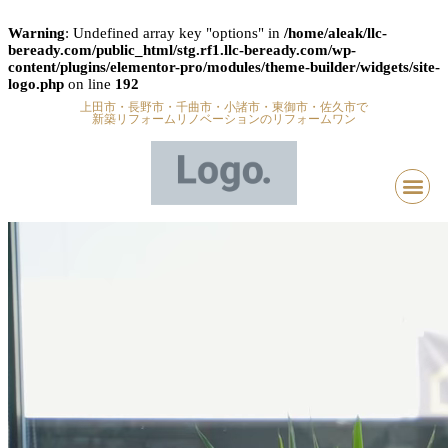
Warning
: Undefined array key "options" in
/home/aleak/llc-
beready.com/public_html/stg.rf1.llc-beready.com/wp-
content/plugins/elementor-pro/modules/theme-builder/widgets/site-
logo.php
on line
192
上田市・長野市・千曲市・小諸市・東御市・佐久市で
新築リフォームリノベーションのリフォームワン