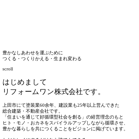
豊かなしあわせを運ぶために
つくる・つくりかえる・生まれ変わる
scroll
はじめまして
リフォームワン株式会社です。
上田市にて塗装業
60
余年、建設業も
25
年以上営んできた
総合建築・不動産会社です。
「住まいを通じて好循環型社会を創る」の経営理念のもと
ヒト・モノ・おカネをスパイラルアップしながら循環させ、
豊かな暮らしを共につくることをビジョンに掲げています。