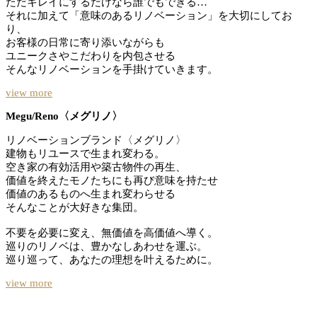
ただキレイにするだけなら誰でもできる…
それに加えて「意味のあるリノベーション」を大切にしてお
り、
お客様の日常に寄り添いながらも
ユニークさやこだわりを内包させる
そんなリノベーションを手掛けていきます。
view more
Megu/Reno〈メグリノ〉
リノベーションブランド〈メグリノ〉
建物もリユースで生まれ変わる。
空き家の有効活用や築古物件の再生、
価値を終えたモノたちにも再び意味を持たせ
価値のあるものへ生まれ変わらせる
そんなことが大好きな集団。
不要を必要に変え、無価値を高価値へ導く。
巡りのリノベは、豊かなしあわせを運ぶ。
巡り巡って、あなたの理想を叶えるために。
view more