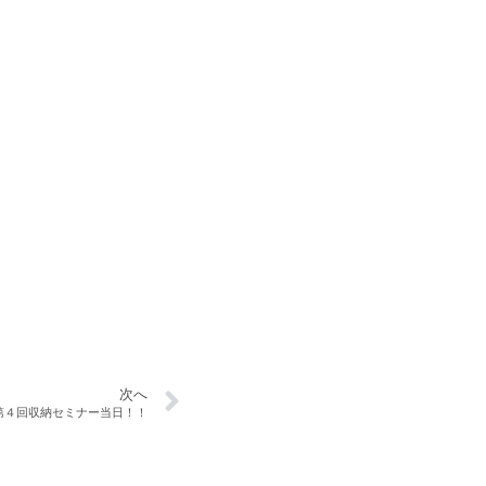
次へ
第４回収納セミナー当日！！