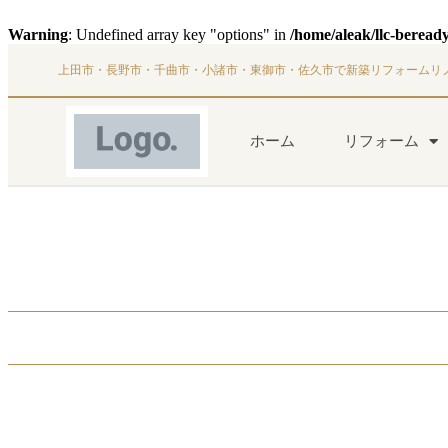
Warning
: Undefined array key "options" in
/home/aleak/llc-beread
上田市・長野市・千曲市・小諸市・東御市・佐久市で新築リフォームリ
ホーム
リフォーム