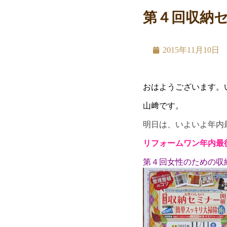
第４回収納
2015年11月10日
おはようございます。
山﨑です。
明日は、いよいよ年内
リフォームワン年内最
第４回女性のための収