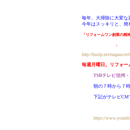
毎年、大掃除に大変な
今年はスッキリと、簡
「リフォームワン創業の精
↓
http://buzip.net/nagano/re
毎週月曜日。リフォー
TSBテレビ信州
朝の７時から７
下記がテレビCM
https://www.yout