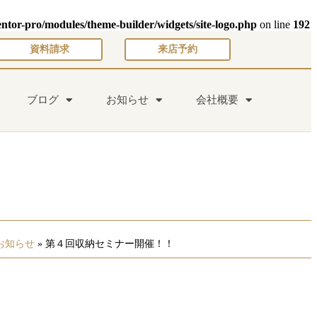
entor-pro/modules/theme-builder/widgets/site-logo.php
on line
192
資料請求
来店予約
ブログ
お知らせ
会社概要
お知らせ
»
第４回収納セミナー開催！！