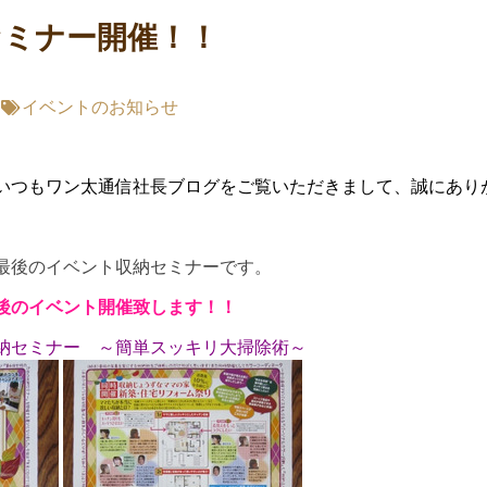
セミナー開催！！
イベントのお知らせ
いつもワン太通信社長ブログをご覧いただきまして、誠にあり
最後のイベント収納セミナーです。
後のイベント開催致します！！
納セミナー ～簡単スッキリ大掃除術～