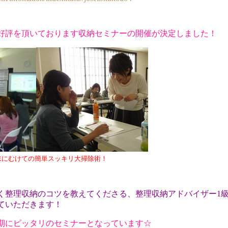
好評を頂いております収納セミナーの開催が決定しました！
末にむけての簡単スッキリ大掃除術！
く整理収納のコツを教えてくださる、整理収納アドバイザー1
ていただきます！
期にピッタリのセミナーとなっています☆