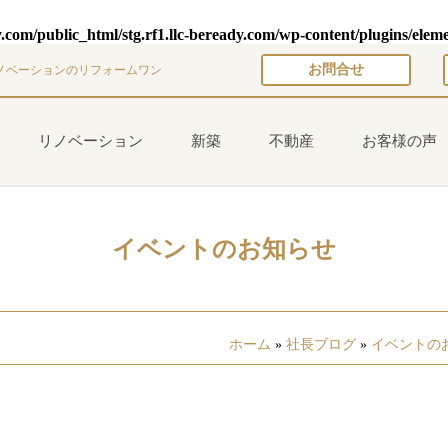
y.com/public_html/stg.rf1.llc-beready.com/wp-content/plugins/elem
お問合せ
ノベーションのリフォームワン
リノベーション
新築
不動産
お客様の声
イベントのお知らせ
ホーム
»
社長ブログ
»
イベントの