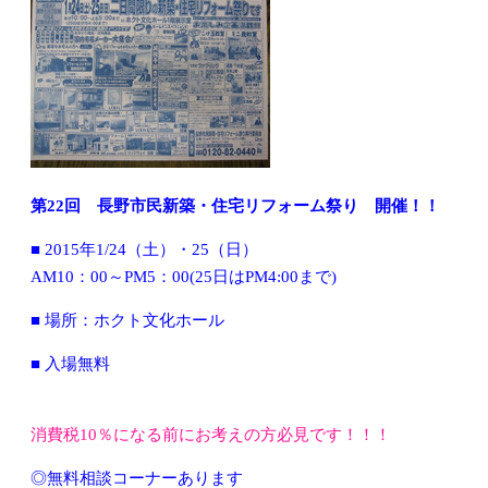
第22回 長野市民新築・住宅リフォーム祭り 開催！！
■ 2015年1/24（土）・25（日）
AM10：00～PM5：00(25日はPM4:00まで)
■ 場所：ホクト文化ホール
■ 入場無料
消費税10％になる前にお考えの方必見です！！！
◎無料相談コーナーあります