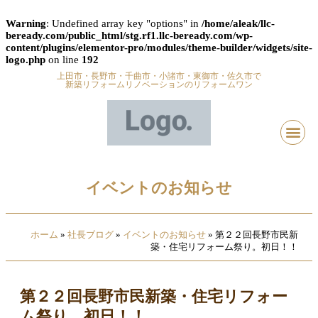
Warning
: Undefined array key "options" in
/home/aleak/llc-
beready.com/public_html/stg.rf1.llc-beready.com/wp-
content/plugins/elementor-pro/modules/theme-builder/widgets/site-
logo.php
on line
192
上田市・長野市・千曲市・小諸市・東御市・佐久市で
新築リフォームリノベーションのリフォームワン
イベントのお知らせ
ホーム
»
社長ブログ
»
イベントのお知らせ
»
第２２回長野市民新
築・住宅リフォーム祭り。初日！！
第２２回長野市民新築・住宅リフォー
ム祭り。初日！！