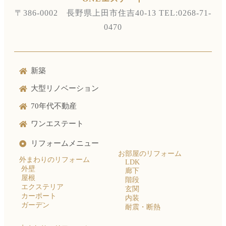
〒386-0002 長野県上田市住吉40-13
TEL:0268-71-
0470
新築
大型リノベーション
70年代不動産
ワンエステート
リフォームメニュー
お部屋のリフォーム
外まわりのリフォーム
LDK
外壁
廊下
屋根
階段
エクステリア
玄関
カーポート
内装
ガーデン
耐震・断熱