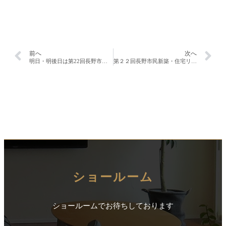
前へ
次へ
明日・明後日は第22回長野市民新築・住宅リフォーム祭り！！
第２２回長野市民新築・住宅リフォーム祭り。２日目！！
ショールーム
ショールームでお待ちしております