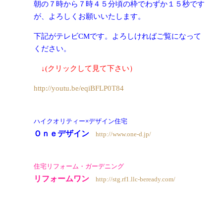
朝の７時から７時４５分頃の枠でわずか１５秒です
が、よろしくお願いいたします。
下記がテレビCMです。よろしければご覧になって
ください。
↓(クリックして見て下さい）
http://youtu.be/eqiBFLP0T84
ハイクオリティー×デザイン住宅
Ｏｎｅデザイン
http://www.one-d.jp/
住宅リフォーム・ガーデニング
リフォームワン
http://stg.rf1.llc-beready.com/