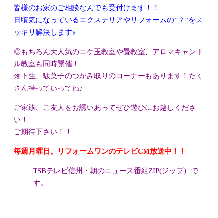
皆様のお家のご相談なんでも受付けます！！
日頃気になっているエクステリアやリフォームの”？”をス
ッキリ解決します♪
◎もちろん大人気のコケ玉教室や畳教室、アロマキャンド
ル教室も同時開催！
落下生、駄菓子のつかみ取りのコーナーもあります！たく
さん持っていってね♪
ご家族、ご友人をお誘いあってぜひ遊びにお越しくださ
い！
ご期待下さい！！
毎週月曜日。リフォームワンのテレビCM放送中！！
TSBテレビ信州・朝のニュース番組ZIP(ジップ）で
す。