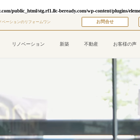
y.com/public_html/stg.rf1.llc-beready.com/wp-content/plugins/elem
お問合せ
ノベーションのリフォームワン
リノベーション
新築
不動産
お客様の声