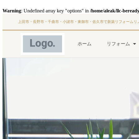
Warning
: Undefined array key "options" in
/home/aleak/llc-beread
上田市・長野市・千曲市・小諸市・東御市・佐久市で新築リフォームリ
ホーム
リフォーム