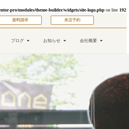
entor-pro/modules/theme-builder/widgets/site-logo.php
on line
192
資料請求
来店予約
ブログ
お知らせ
会社概要