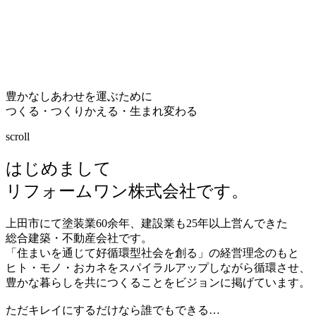
豊かなしあわせを運ぶために
つくる・つくりかえる・生まれ変わる
scroll
はじめまして
リフォームワン株式会社です。
上田市にて塗装業
60
余年、建設業も
25
年以上営んできた
総合建築・不動産会社です。
「住まいを通じて好循環型社会を創る」の経営理念のもと
ヒト・モノ・おカネをスパイラルアップしながら循環させ、
豊かな暮らしを共につくることをビジョンに掲げています。
ただキレイにするだけなら誰でもできる…