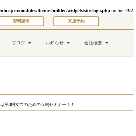
entor-pro/modules/theme-builder/widgets/site-logo.php
on line
192
資料請求
来店予約
ブログ
お知らせ
会社概要
日は第3回女性のための収納セミナー！！