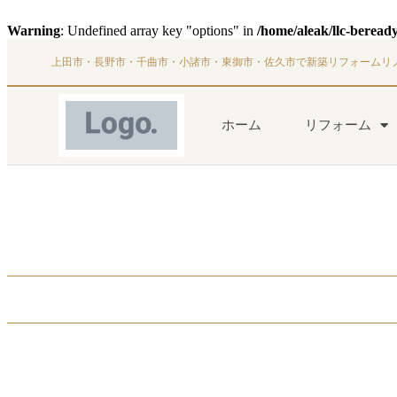
Warning
: Undefined array key "options" in
/home/aleak/llc-beread
上田市・長野市・千曲市・小諸市・東御市・佐久市で新築リフォームリ
ホーム
リフォーム