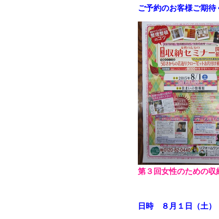
ご予約のお客様ご期待
第３回女性のための収
日時 ８月１日（土）