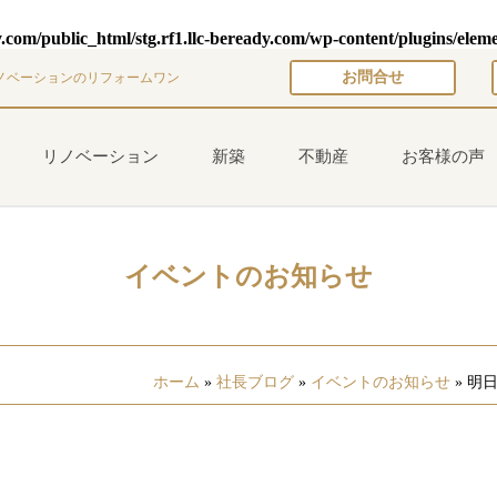
y.com/public_html/stg.rf1.llc-beready.com/wp-content/plugins/elem
お問合せ
ノベーションのリフォームワン
リノベーション
新築
不動産
お客様の声
イベントのお知らせ
ホーム
»
社長ブログ
»
イベントのお知らせ
»
明