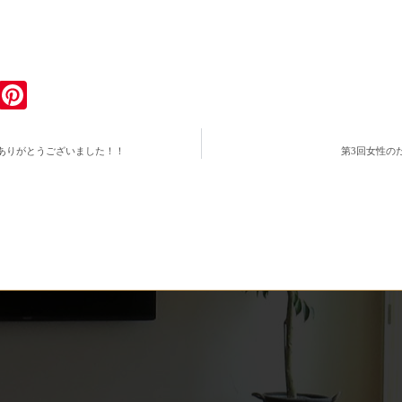
ook
tter
Email
Pinterest
ありがとうございました！！
第3回女性の