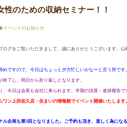
回女性のための収納セミナー！！
イベントのお知らせ
ブログをご覧いただきまして、誠にありがとうございます。山
！
締めですので、今日はちょっと夕方忙しいかなーと言う所です
が終了し、明日から折り返しとなります。
り、今日は会長も会社に来られます。半期の決算・進捗報告で
ムワン上田佐久店・住まいの情報館でイベント開催いたします
ナル企画も第3回となりました。ご予約も頂き、楽しく為にな