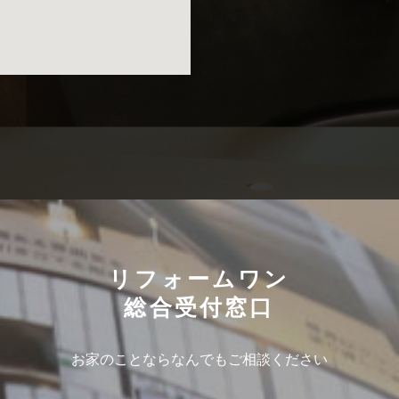
リフォームワン
総合受付窓口
お家のことならなんでもご相談ください