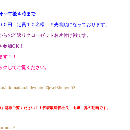
分～午後４時まで
００円 定員１０名様 ＊先着順になっております。
からの若返りクローゼットお片付け術です。
参加OK!!
ます！！
ックしてご覧ください。
y.com/infomation/index.html#joseiShunou03
神」是非ご覧ください！！代表取締役社長 山﨑 昇の動画です。
formone/