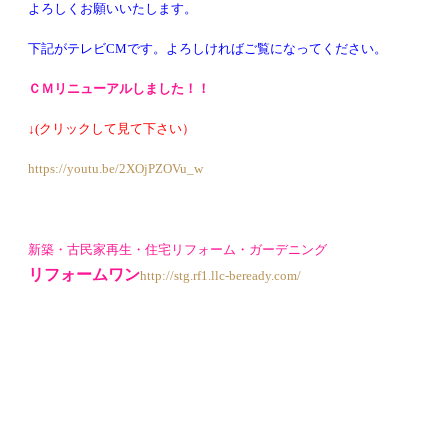
よろしくお願
いいたします。
下記がテレビCMです。よろしければご覧になってください。
ＣＭ
リニューアル
しました！！
↓(クリックして見て下さい）
https://youtu.be/2XOjPZOVu_w
新築・古民家再生・住宅リフォーム・ガーデニング
リフォームワン
http://stg.rf1.llc-beready.com/