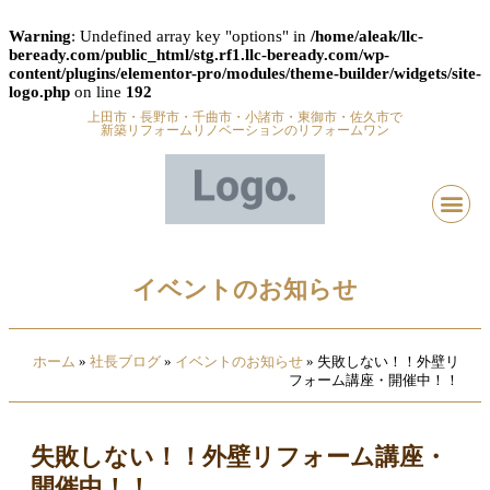
Warning
: Undefined array key "options" in
/home/aleak/llc-
beready.com/public_html/stg.rf1.llc-beready.com/wp-
content/plugins/elementor-pro/modules/theme-builder/widgets/site-
logo.php
on line
192
上田市・長野市・千曲市・小諸市・東御市・佐久市で
新築リフォームリノベーションのリフォームワン
イベントのお知らせ
ホーム
»
社長ブログ
»
イベントのお知らせ
»
失敗しない！！外壁リ
フォーム講座・開催中！！
失敗しない！！外壁リフォーム講座・
開催中！！