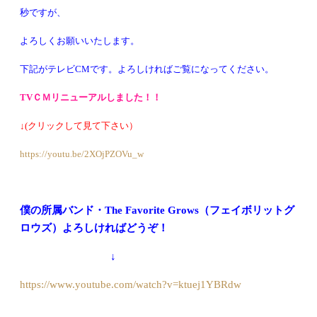
秒ですが、
よろしくお願
いいたします。
下記がテレビCMです。よろしければご覧になってください。
TVＣＭ
リニューアル
しました！！
↓(クリックして見て下さい）
https://youtu.be/2XOjPZOVu_w
僕の所属バンド・The Favorite Grows（フェイボリットグ
ロウズ）よろしければどうぞ！
↓
https://www.youtube.com/watch?v=ktuej1YBRdw