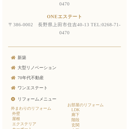
0470
ONEエステート
〒386-0002 長野県上田市住吉40-13
TEL:0268-71-
0470
新築
大型リノベーション
70年代不動産
ワンエステート
リフォームメニュー
お部屋のリフォーム
外まわりのリフォーム
LDK
外壁
廊下
屋根
階段
エクステリア
玄関