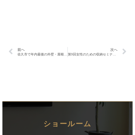
前へ
次へ
佐久市で年内最後の外壁・屋根リフォーム祭り開催。
第9回女性のための収納セミナー開催中！！
ショールーム