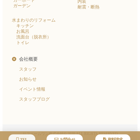
カーポート
内装
ガーデン
耐震・断熱
水まわりのリフォーム
キッチン
お風呂
洗面台（脱衣所）
トイレ
会社概要
スタッフ
お知らせ
イベント情報
スタッフブログ
リフォームワン株式会社© 2020 ALL RIGHTS RESERVED​
TEL
お問合せ
資料請求