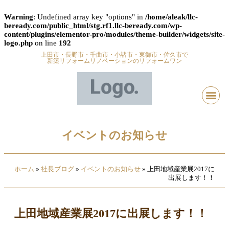
Warning
: Undefined array key "options" in
/home/aleak/llc-
beready.com/public_html/stg.rf1.llc-beready.com/wp-
content/plugins/elementor-pro/modules/theme-builder/widgets/site-
logo.php
on line
192
上田市・長野市・千曲市・小諸市・東御市・佐久市で
新築リフォームリノベーションのリフォームワン
イベントのお知らせ
ホーム
»
社長ブログ
»
イベントのお知らせ
»
上田地域産業展2017に
出展します！！
上田地域産業展2017に出展します！！