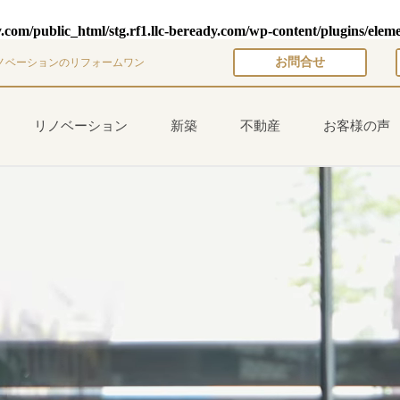
y.com/public_html/stg.rf1.llc-beready.com/wp-content/plugins/elem
お問合せ
ノベーションのリフォームワン
リノベーション
新築
不動産
お客様の声