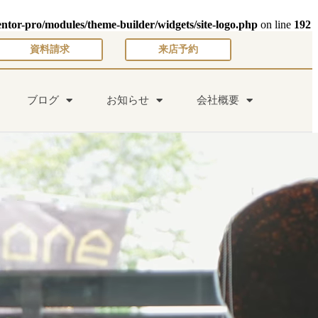
entor-pro/modules/theme-builder/widgets/site-logo.php
on line
192
資料請求
来店予約
ブログ
お知らせ
会社概要