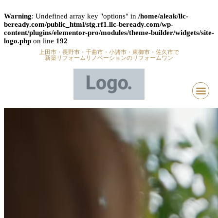
Warning
: Undefined array key "options" in
/home/aleak/llc-
beready.com/public_html/stg.rf1.llc-beready.com/wp-
content/plugins/elementor-pro/modules/theme-builder/widgets/site-
logo.php
on line
192
上田市・長野市・千曲市・小諸市・東御市・佐久市で
新築リフォームリノベーションのリフォームワン