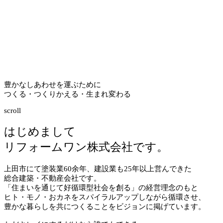
豊かなしあわせを運ぶために
つくる・つくりかえる・生まれ変わる
scroll
はじめまして
リフォームワン株式会社です。
上田市にて塗装業
60
余年、建設業も
25
年以上営んできた
総合建築・不動産会社です。
「住まいを通じて好循環型社会を創る」の経営理念のもと
ヒト・モノ・おカネをスパイラルアップしながら循環させ、
豊かな暮らしを共につくることをビジョンに掲げています。