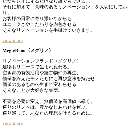
ただキレイにするだけなら誰でもできる…
それに加えて「意味のあるリノベーション」を大切にしてお
り、
お客様の日常に寄り添いながらも
ユニークさやこだわりを内包させる
そんなリノベーションを手掛けていきます。
view more
Megu/Reno〈メグリノ〉
リノベーションブランド〈メグリノ〉
建物もリユースで生まれ変わる。
空き家の有効活用や築古物件の再生、
価値を終えたモノたちにも再び意味を持たせ
価値のあるものへ生まれ変わらせる
そんなことが大好きな集団。
不要を必要に変え、無価値を高価値へ導く。
巡りのリノベは、豊かなしあわせを運ぶ。
巡り巡って、あなたの理想を叶えるために。
view more