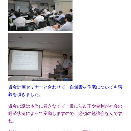
資金計画セミナーと合わせて、自然素材住宅についても講
義を頂きました。
資金の話は本当に着きなくて、常に法改正や金利が社会の
経済状況によって変動しますので、必須の勉強会なんです
ね。