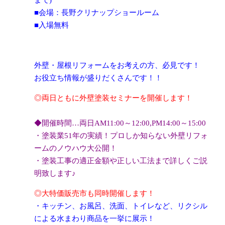
まで)
■会場：長野クリナップショールーム
■入場無料
外壁・屋根リフォームをお考えの方、必見です！
お役立ち情報が盛りだくさんです！！
◎両日ともに外壁塗装セミナーを開催します！
◆開催時間…両日AM11:00～12:00,PM14:00～15:00
・塗装業51年の実績！プロしか知らない外壁リフォ
ームのノウハウ大公開！
・塗装工事の適正金額や正しい工法まで詳しくご説
明致します♪
◎大特価販売市も同時開催します！
・キッチン、お風呂、洗面、トイレなど、リクシル
による水まわり商品を一挙に展示！