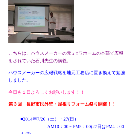
こちらは、ハウスメーカーの元ミ○ワホームの本部で広報
をされていた石川先生の講義。
ハウスメーカーの広報戦略を地元工務店に置き換えて勉強
しました。
今日も１日よろしくお願いします！！
第３回 長野市民外壁・屋根リフォーム祭り開催！！
■2014年7/26（土）・27(日）
AM10：00～PM5：00(27日はPM4：00