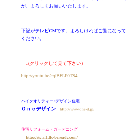
が、よろしくお願いいたします。
下記がテレビCMです。よろしければご覧になって
ください。
↓(クリックして見て下さい）
http://youtu.be/eqiBFLP0T84
ハイクオリティー×デザイン住宅
Ｏｎｅデザイン
http://www.one-d.jp/
住宅リフォーム・ガーデニング
http://stg.rf1.llc-beready.com/