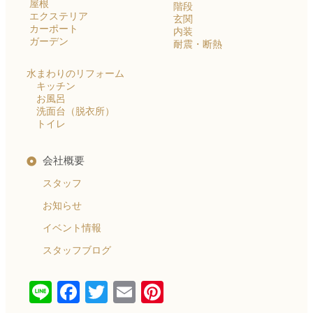
屋根
階段
エクステリア
玄関
カーポート
内装
ガーデン
耐震・断熱
水まわりのリフォーム
キッチン
お風呂
洗面台（脱衣所）
トイレ
会社概要
スタッフ
お知らせ
イベント情報
スタッフブログ
Line
Facebook
Twitter
Email
Pinterest