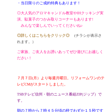
・当日限りのご成約特典もあります！
◎大人気のアロマキャンドル教室やIHクッキング実
演、駄菓子のつかみ取りコーナーもあります!
みんなで楽しんでいってくださいね♪
◎詳しくはこちらをクリック◎
(チラシが表示さ
れます。）
ご家族、ご友人をお誘いあってぜひ遊びにお越しく
ださい！
７月７日(月）より毎週月曜日。リフォームワンのテ
レビCMがスタートしました。
TSBテレビ信州・朝のニュース番組ZIP(ジップ）で
す。
朝の７時から７時４５分頃の枠でわずか１５秒です