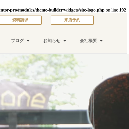
entor-pro/modules/theme-builder/widgets/site-logo.php
on line
192
資料請求
来店予約
ブログ
お知らせ
会社概要