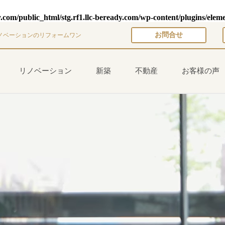
y.com/public_html/stg.rf1.llc-beready.com/wp-content/plugins/elem
お問合せ
ノベーションのリフォームワン
リノベーション
新築
不動産
お客様の声