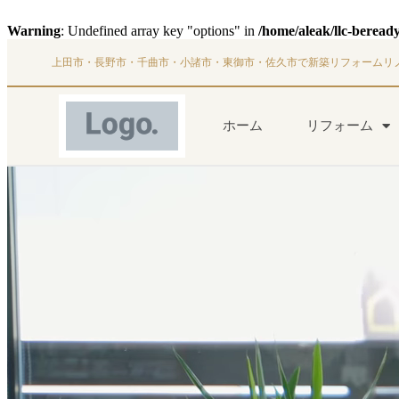
Warning
: Undefined array key "options" in
/home/aleak/llc-beread
上田市・長野市・千曲市・小諸市・東御市・佐久市で新築リフォームリ
ホーム
リフォーム