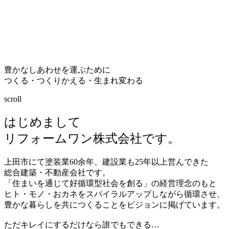
豊かなしあわせを運ぶために
つくる・つくりかえる・生まれ変わる
scroll
はじめまして
リフォームワン株式会社です。
上田市にて塗装業
60
余年、建設業も
25
年以上営んできた
総合建築・不動産会社です。
「住まいを通じて好循環型社会を創る」の経営理念のもと
ヒト・モノ・おカネをスパイラルアップしながら循環させ、
豊かな暮らしを共につくることをビジョンに掲げています。
ただキレイにするだけなら誰でもできる…