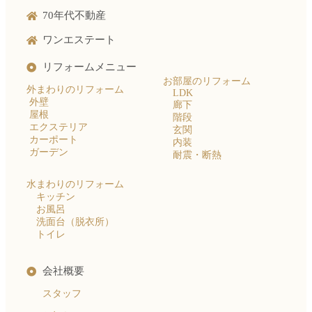
70年代不動産
ワンエステート
リフォームメニュー
お部屋のリフォーム
外まわりのリフォーム
LDK
外壁
廊下
屋根
階段
エクステリア
玄関
カーポート
内装
ガーデン
耐震・断熱
水まわりのリフォーム
キッチン
お風呂
洗面台（脱衣所）
トイレ
会社概要
スタッフ