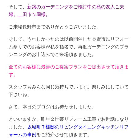
そして、
新築のガーデニングをご検討中の私の友人ご夫
婦。上田市Ｎ岡様。
ご来場長野市までありがとうございました。
そして、うれしかったのは以前開催した長野市民リフォー
ム祭りでのお客様が私を指名で、再度ガーデニングのプラ
ンニングのお申込みでご来場頂きました。
全てのお客様に最善のご提案プランをご提出させて頂きま
す。
スタッフもみんな同じ気持ちでいます。楽しみにしていて
下さいね。
さて、本日のブログはお待たせしました。
といいますか、昨年２世帯リフォーム工事でお世話になり
ました、
坂城町Ｔ様邸のリビングダイニングキッチンリフ
ォームの事例
をご紹介させて頂きます。