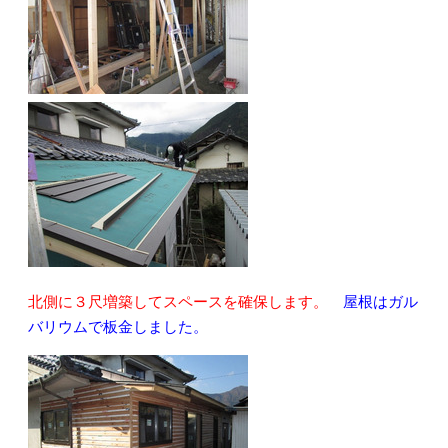
北側に３尺増築してスペースを確保します。
屋根はガル
バリウムで板金しました。