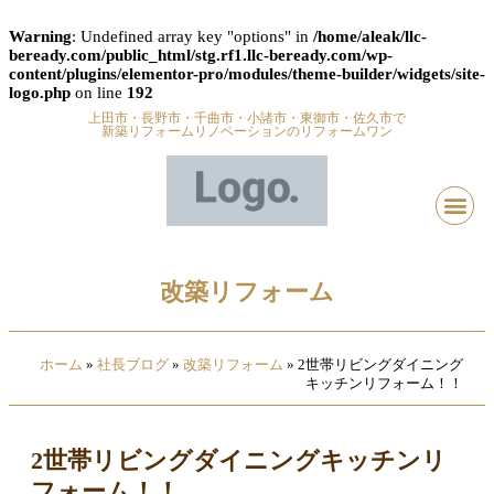
Warning
: Undefined array key "options" in
/home/aleak/llc-
beready.com/public_html/stg.rf1.llc-beready.com/wp-
content/plugins/elementor-pro/modules/theme-builder/widgets/site-
logo.php
on line
192
上田市・長野市・千曲市・小諸市・東御市・佐久市で
新築リフォームリノベーションのリフォームワン
改築リフォーム
ホーム
»
社長ブログ
»
改築リフォーム
»
2世帯リビングダイニング
キッチンリフォーム！！
2世帯リビングダイニングキッチンリ
フォーム！！