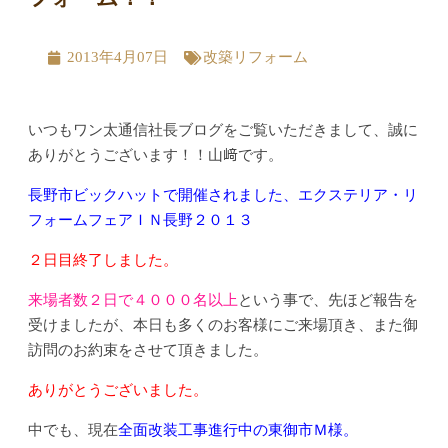
2013年4月07日
改築リフォーム
いつもワン太通信社長ブログをご覧いただきまして、誠に
ありがとうございます！！山﨑です。
長野市ビックハットで開催されました、エクステリア・リ
フォームフェアＩＮ長野２０１３
２日目終了しました。
来場者数２日で４０００名以上
という事で、先ほど報告を
受けましたが、本日も多くのお客様にご来場頂き、また御
訪問のお約束をさせて頂きました。
ありがとうございました。
中でも、現在
全面改装工事進行中の東御市Ｍ様。