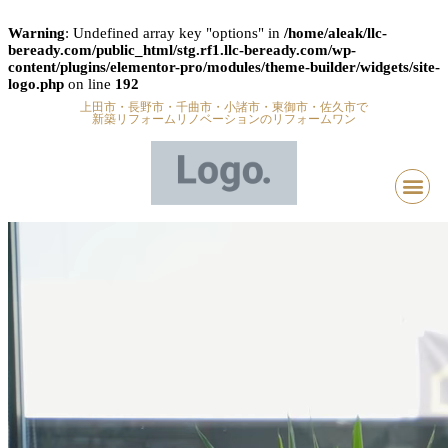
Warning
: Undefined array key "options" in
/home/aleak/llc-
beready.com/public_html/stg.rf1.llc-beready.com/wp-
content/plugins/elementor-pro/modules/theme-builder/widgets/site-
logo.php
on line
192
上田市・長野市・千曲市・小諸市・東御市・佐久市で
新築リフォームリノベーションのリフォームワン