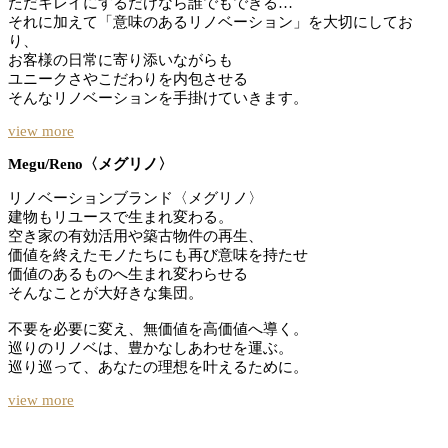
ただキレイにするだけなら誰でもできる…
それに加えて「意味のあるリノベーション」を大切にしてお
り、
お客様の日常に寄り添いながらも
ユニークさやこだわりを内包させる
そんなリノベーションを手掛けていきます。
view more
Megu/Reno〈メグリノ〉
リノベーションブランド〈メグリノ〉
建物もリユースで生まれ変わる。
空き家の有効活用や築古物件の再生、
価値を終えたモノたちにも再び意味を持たせ
価値のあるものへ生まれ変わらせる
そんなことが大好きな集団。
不要を必要に変え、無価値を高価値へ導く。
巡りのリノベは、豊かなしあわせを運ぶ。
巡り巡って、あなたの理想を叶えるために。
view more