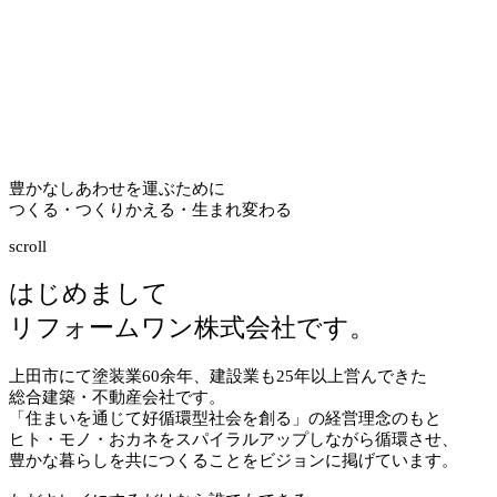
豊かなしあわせを運ぶために
つくる・つくりかえる・生まれ変わる
scroll
はじめまして
リフォームワン株式会社です。
上田市にて塗装業
60
余年、建設業も
25
年以上営んできた
総合建築・不動産会社です。
「住まいを通じて好循環型社会を創る」の経営理念のもと
ヒト・モノ・おカネをスパイラルアップしながら循環させ、
豊かな暮らしを共につくることをビジョンに掲げています。