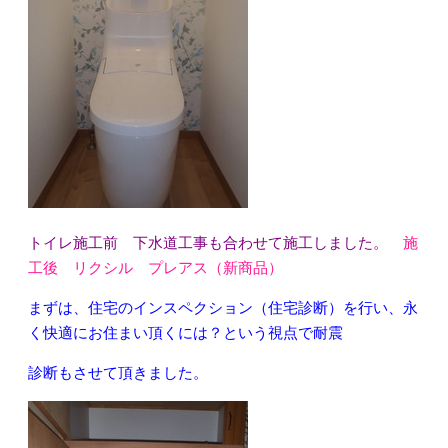
トイレ施工前 下水道工事も合わせて施工しました。
施
工後 リクシル プレアス（新商品）
まずは、住宅のインスペクション（住宅診断）を行い、永
く快適にお住まい頂くには？という視点で耐震
診断もさせて頂きました。