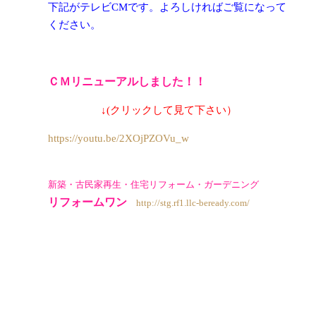
下記がテレビCMです。よろしければご覧になって
ください。
ＣＭ
リニューアル
しました！！
↓(クリックして見て下さい）
https://youtu.be/2XOjPZOVu_w
新築・古民家再生・住宅リフォーム・ガーデニング
リフォームワン
http://stg.rf1.llc-beready.com/