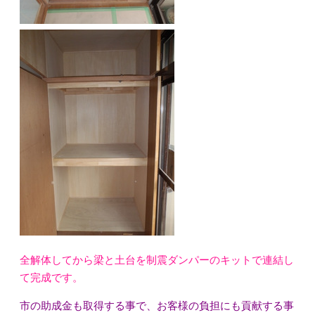
全解体してから梁と土台を制震ダンパーのキットで連結し
て完成です。
市の助成金も取得する事で、お客様の負担にも貢献する事