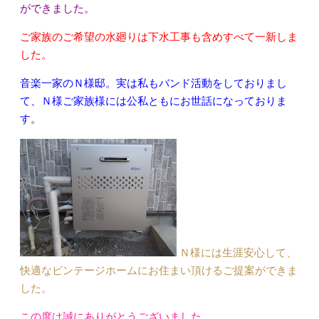
ができました。
ご家族のご希望の水廻りは下水工事も含めすべて一新しま
した。
音楽一家のＮ様邸。実は私もバンド活動をしておりまし
て、Ｎ様ご家族様には公私ともにお世話になっておりま
す。
Ｎ様には生涯安心して、
快適なビンテージホームにお住まい頂けるご提案ができま
した。
この度は誠にありがとうございました。