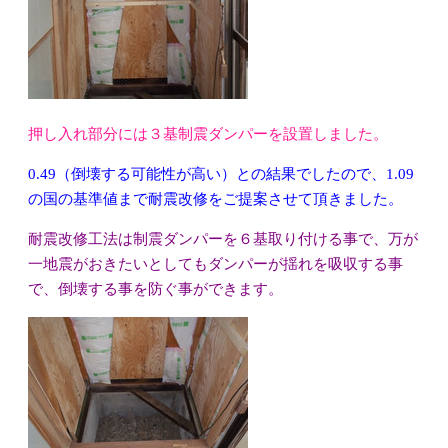
押し入れ部分には３基制震ダンパーを設置しました。
0.49（倒壊する可能性が高い）との結果でしたので、1.09
の国の基準値まで耐震改修をご提案させて頂きました。
耐震改修工法は制震ダンパーを６基取り付ける事で、万が
一地震がおきたいとしてもダンパーが揺れを吸収する事
で、倒壊する事を防ぐ事ができます。