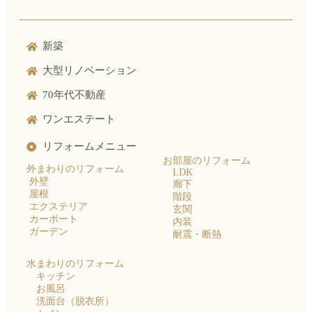
新築
大型リノベーション
70年代不動産
ワンエステート
リフォームメニュー
お部屋のリフォーム
外まわりのリフォーム
LDK
外壁
廊下
屋根
階段
エクステリア
玄関
カーポート
内装
ガーデン
耐震・断熱
水まわりのリフォーム
キッチン
お風呂
洗面台（脱衣所）