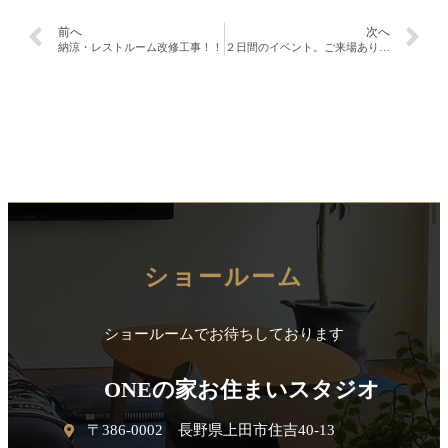
前へ
次へ
納涼・レストルーム改修工事！！
２日間のイベント。ご来場ありがとうございました！！
ショールーム
ショールームでお待ちしております
ONEの家お住まいスタジオ
〒386-0002 長野県上田市住吉40-13