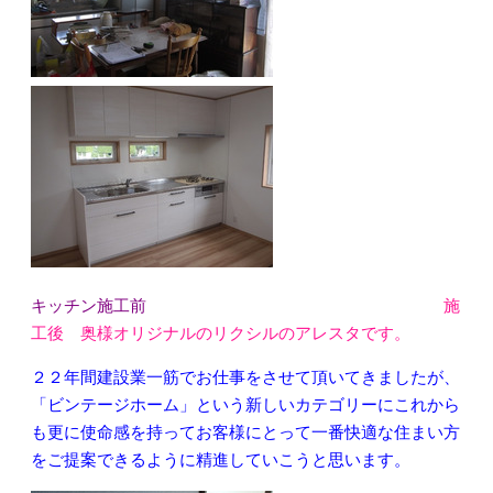
キッチン施工前
施
工後 奥様オリジナルのリクシルのアレスタです。
２２年間建設業一筋でお仕事をさせて頂いてきましたが、
「ビンテージホーム」という新しいカテゴリーにこれから
も更に使命感を持ってお客様にとって一番快適な住まい方
をご提案できるように精進していこうと思います。