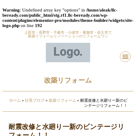
Warning
: Undefined array key "options" in
/home/aleak/llc-
beready.com/public_html/stg.rf1.llc-beready.com/wp-
content/plugins/elementor-pro/modules/theme-builder/widgets/site-
logo.php
on line
192
上田市・長野市・千曲市・小諸市・東御市・佐久市で
新築リフォームリノベーションのリフォームワン
改築リフォーム
ホーム
»
社長ブログ
»
改築リフォーム
»
耐震改修と水廻り一新のビ
ンテージリフォーム！！
耐震改修と水廻り一新のビンテージリ
フォーム！！