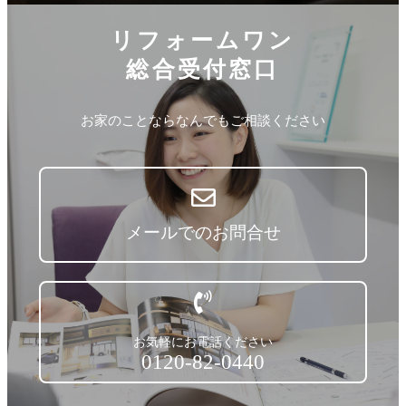
リフォームワン
総合受付窓口
お家のことならなんでもご相談ください
メールでのお問合せ
お気軽にお電話ください
0120-82-0440