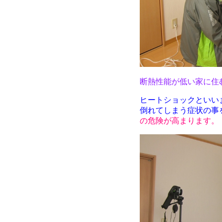
断熱性能が低い家に住
ヒートショックといい
倒れてしまう症状の事
の危険が高まります。