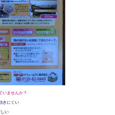
ていませんか？
効きにくい
苦しい