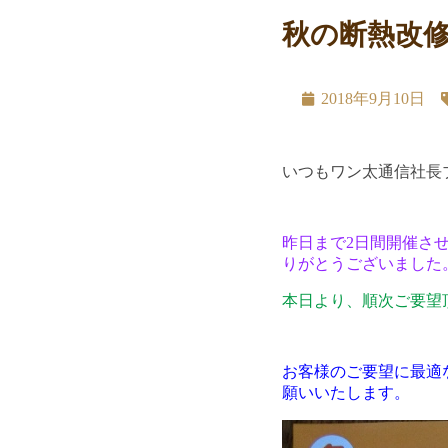
秋の断熱改
2018年9月10日
いつもワン太通信社長
昨日まで2日間開催さ
りがとうございました
本日より、順次ご要望
お客様のご要望に最適
願いいたします。