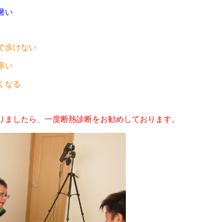
暑い
で歩けない
寒い
くなる
りましたら、一度断熱診断をお勧めしております。