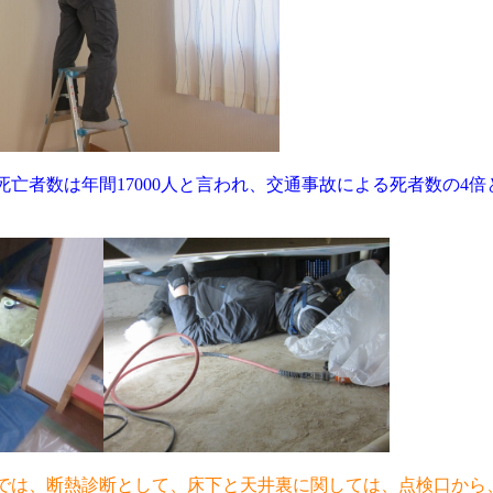
亡者数は年間17000人と言われ、交通事故による死者数の4
では、断熱診断として、床下と天井裏に関しては、点検口から