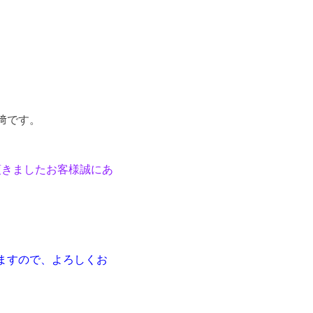
﨑です。
頂きましたお客様誠にあ
。
ますので、よろしくお