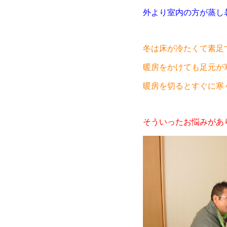
外より室内の方が蒸し
冬は床が冷たくて素足
暖房をかけても足元が
暖房を切るとすぐに寒
そういったお悩みがあ