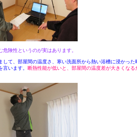
む危険性というのが実はあります。
まして、部屋間の温度さ、寒い洗面所から熱い浴槽に浸かった
を言います。
断熱性能が低いと、部屋間の温度差が大きくなる