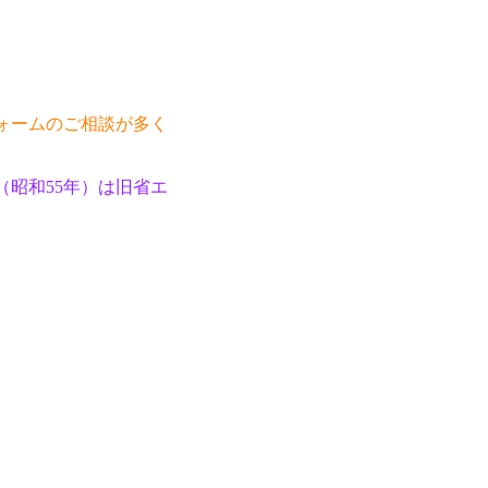
ォームのご相談が多く
（昭和55年）は旧省エ