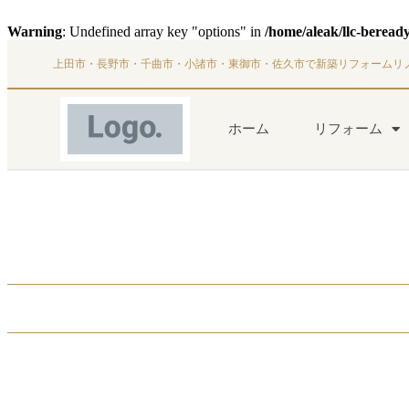
Warning
: Undefined array key "options" in
/home/aleak/llc-beread
上田市・長野市・千曲市・小諸市・東御市・佐久市で新築リフォームリ
ホーム
リフォーム