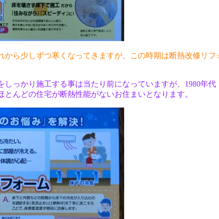
れから少しずつ寒くなってきますが、この時期は断熱改修リフ
。
しっかり施工する事は当たり前になっていますが、1980年代
ほとんどの住宅が断熱性能がないお住まいとなります。