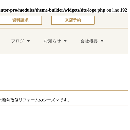
entor-pro/modules/theme-builder/widgets/site-logo.php
on line
192
資料請求
来店予約
ブログ
お知らせ
会社概要
の断熱改修リフォームのシーズンです。