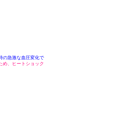
時の急激な血圧変化で
ため、ヒートショック