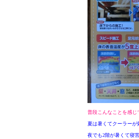
普段こんなことを感じ
夏は暑くてクーラーが
夜でも2階が暑くて寝