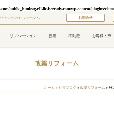
y.com/public_html/stg.rf1.llc-beready.com/wp-content/plugins/elem
お問合せ
ノベーションのリフォームワン
リノベーション
新築
不動産
お客様の声
改築リフォーム
ホーム
»
社長ブログ
»
改築リフォーム
»
秋