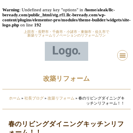
Warning
: Undefined array key "options" in
/home/aleak/llc-
beready.com/public_html/stg.rf1.llc-beready.com/wp-
content/plugins/elementor-pro/modules/theme-builder/widgets/site-
logo.php
on line
192
上田市・長野市・千曲市・小諸市・東御市・佐久市で
新築リフォームリノベーションのリフォームワン
改築リフォーム
ホーム
»
社長ブログ
»
改築リフォーム
»
春のリビングダイニングキ
ッチンリフォーム！！
春のリビングダイニングキッチンリフ
ォーム！！