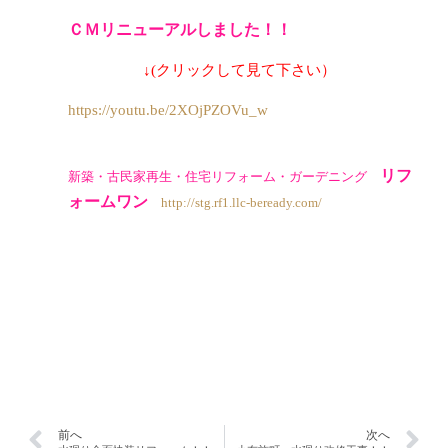
ＣＭ
リニューアル
しました！！
↓(クリックして見て下さい）
https://youtu.be/2XOjPZOVu_w
リフ
新築・古民家再生・住宅リフォーム・ガーデニング
ォームワン
http://stg.rf1.llc-beready.com/
前へ
次へ