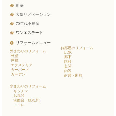
新築
大型リノベーション
70年代不動産
ワンエステート
リフォームメニュー
お部屋のリフォーム
外まわりのリフォーム
LDK
外壁
廊下
屋根
階段
エクステリア
玄関
カーポート
内装
ガーデン
耐震・断熱
水まわりのリフォーム
キッチン
お風呂
洗面台（脱衣所）
トイレ