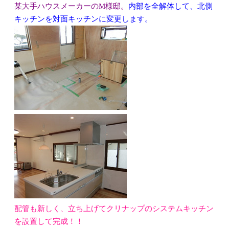
某大手ハウスメーカーのM様邸。
内部を全解体して、北側
キッチンを対面キッチンに変更します。
配管も新しく、立ち上げてクリナップのシステムキッチン
を設置して完成！！