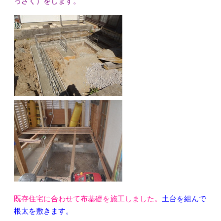
っさく）をします。
既存住宅に合わせて布基礎を施工
しました。
土台を組んで
根太を敷きます。