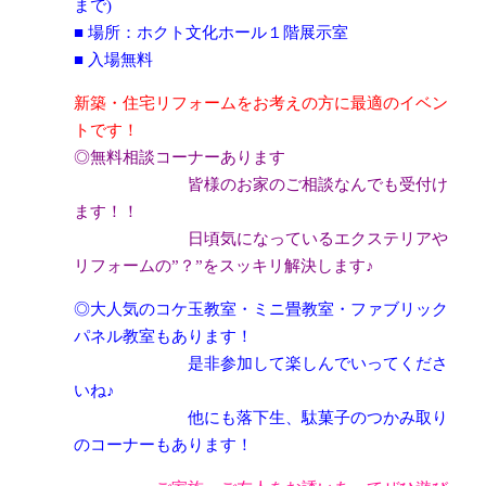
まで)
■ 場所：ホクト文化ホール１階展示室
■ 入場無料
新築・住宅リフォームをお考えの方に最適のイベン
トです！
◎無料相談コーナーあります
皆様のお家のご相談なんでも受付け
ます！！
日頃気になっているエクステリアや
リフォームの”？”をスッキリ解決します♪
◎大人気のコケ玉教室・ミニ畳教室・ファブリック
パネル教室もあります！
是非参加して楽しんでいってくださ
いね♪
他にも落下生、駄菓子のつかみ取り
のコーナーもあります！