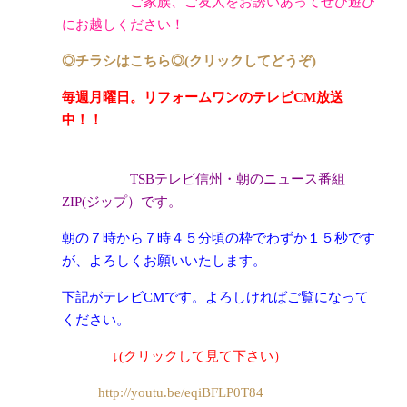
ご家族、ご友人をお誘いあってぜひ遊び
にお越しください！
◎チラシはこちら◎(クリックしてどうぞ)
毎週月曜日。リフォームワンのテレビCM放送
中！！
TSBテレビ信州・朝のニュース番組
ZIP(ジップ）です。
朝の７時から７時４５分頃の枠でわずか１５秒です
が、よろしくお願いいたします。
下記がテレビCMです。よろしければご覧になって
ください。
↓(クリックして見て下さい）
http://youtu.be/eqiBFLP0T84