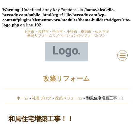
Warning
: Undefined array key "options" in
/home/aleak/llc-
beready.com/public_html/stg.rf1.llc-beready.com/wp-
content/plugins/elementor-pro/modules/theme-builder/widgets/site-
logo.php
on line
192
上田市・長野市・千曲市・小諸市・東御市・佐久市で
新築リフォームリノベーションのリフォームワン
改築リフォーム
ホーム
»
社長ブログ
»
改築リフォーム
»
和風住宅増築工事！！
和風住宅増築工事！！