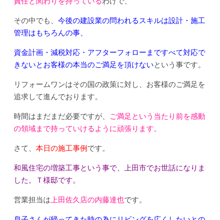
責任と関わりを持っている
わけで、
その中でも、
今後の建設業の問われるスキルは設計・施工
管理はもちろんの事、
資金計画・減税対応・アフターフォローまですべて対応で
きないとお客様の本当のご満足を頂けない
という事です。
リフォームワンはその国の政策に対し、お客様のご満足を
追求して進んでおります。
時間はまだまだ必要ですが、
ご満足という当たり前を感動
の領域まで持っていけるように頑張ります。
さて、
本日の施工事例
です。
和風住宅の増築工事という事で、上田市でお世話になりま
した。Ｔ様邸です。
営業担当は
上田佐久店の内藤達也
です。
息子さんが帰ってきた時の為にリビングを広くしたいとの