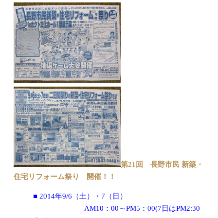
第21回 長野市民 新築・
住宅リフォーム祭り 開催！！
■ 2014年9/6（土）・7（日）
AM10：00～PM5：00(7日はPM2:30