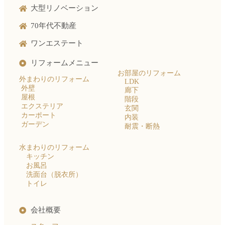
大型リノベーション
70年代不動産
ワンエステート
リフォームメニュー
お部屋のリフォーム
外まわりのリフォーム
LDK
外壁
廊下
屋根
階段
エクステリア
玄関
カーポート
内装
ガーデン
耐震・断熱
水まわりのリフォーム
キッチン
お風呂
洗面台（脱衣所）
トイレ
会社概要