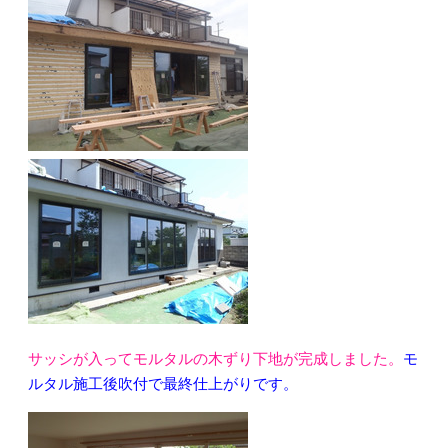
サッシが入ってモルタルの木ずり下地が完成しました。
モ
ルタル施工後吹付で最終仕上がりです。