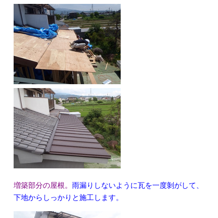
増築部分の屋根。
雨漏りしないように瓦を一度剝がして、
下地からしっかりと施工します。