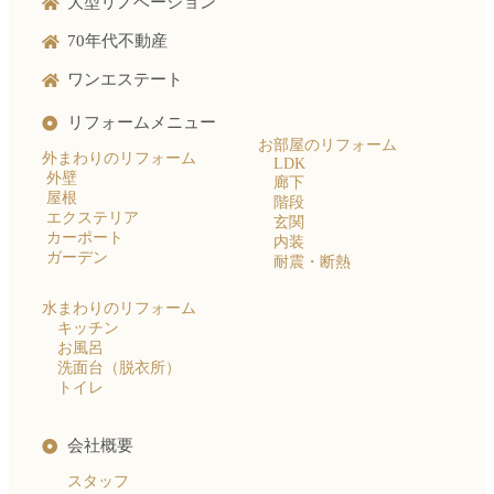
大型リノベーション
70年代不動産
ワンエステート
リフォームメニュー
お部屋のリフォーム
外まわりのリフォーム
LDK
外壁
廊下
屋根
階段
エクステリア
玄関
カーポート
内装
ガーデン
耐震・断熱
水まわりのリフォーム
キッチン
お風呂
洗面台（脱衣所）
トイレ
会社概要
スタッフ