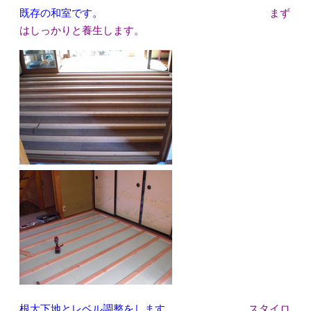
既存の和室です。
まず
はしっかりと養生します。
根太下地とレベル調整をします。
スタイロ