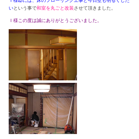
Ｉ様邸には、床のフローリング工事と今日壁も明るくした
い
という事で
和室を丸ごと改装
させて頂きました。
Ｉ様この度は誠にありがとうございました。