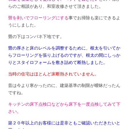
らのご相談があり、和室改修させて頂きました。
畳を剥いでフローリングにする
事でお掃除も楽にできるよ
うにしました。
畳の下はコンパネ下地です。
畳の厚さと床のレベルを調整するために、根太を引いてか
らフローリングを張り上げるのですが、根太の間にしっか
りとスタイロフォームを敷き詰めて断熱しました。
当時の住宅はほとんど床断熱されていません。
昔は今より寒かったのに、建築基準の制限が曖昧だったん
ですね。
キッチンの床下点検口などから床下を一度点検してみて下
さい。
築２０年以上のお客様には是非ともご確認いただきたいと