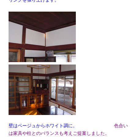
リングを張り上げます。
壁はベージュからホワイト調に。
色合い
は家具や柱とのバランスも考えご提案しました。