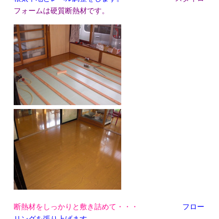
フォームは硬質断熱材です。
断熱材をしっかりと敷き詰めて・・・
フロー