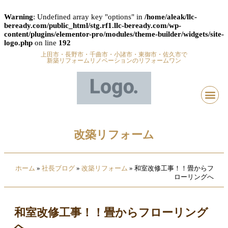
Warning
: Undefined array key "options" in
/home/aleak/llc-
beready.com/public_html/stg.rf1.llc-beready.com/wp-
content/plugins/elementor-pro/modules/theme-builder/widgets/site-
logo.php
on line
192
上田市・長野市・千曲市・小諸市・東御市・佐久市で
新築リフォームリノベーションのリフォームワン
改築リフォーム
ホーム
»
社長ブログ
»
改築リフォーム
»
和室改修工事！！畳からフ
ローリングへ
和室改修工事！！畳からフローリング
へ