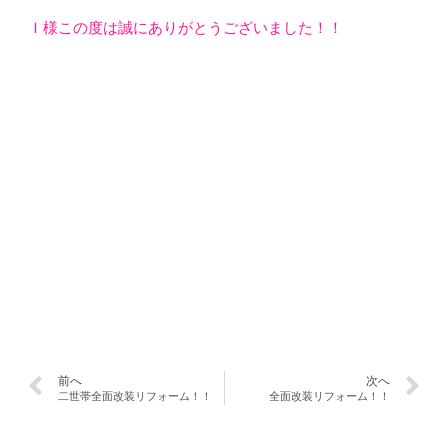
Ｉ様この度は誠にありがとうございました！！
前へ
次へ
二世帯全面改装リフォーム！！
全面改装リフォーム！！