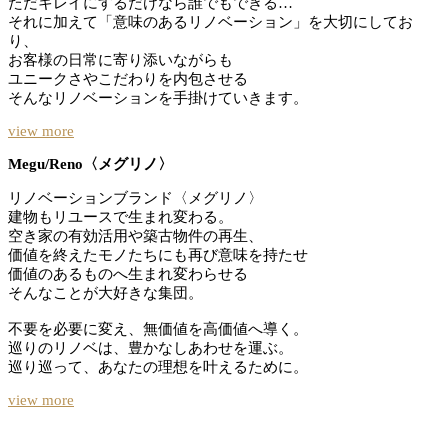
ただキレイにするだけなら誰でもできる…
それに加えて「意味のあるリノベーション」を大切にしてお
り、
お客様の日常に寄り添いながらも
ユニークさやこだわりを内包させる
そんなリノベーションを手掛けていきます。
view more
Megu/Reno〈メグリノ〉
リノベーションブランド〈メグリノ〉
建物もリユースで生まれ変わる。
空き家の有効活用や築古物件の再生、
価値を終えたモノたちにも再び意味を持たせ
価値のあるものへ生まれ変わらせる
そんなことが大好きな集団。
不要を必要に変え、無価値を高価値へ導く。
巡りのリノベは、豊かなしあわせを運ぶ。
巡り巡って、あなたの理想を叶えるために。
view more