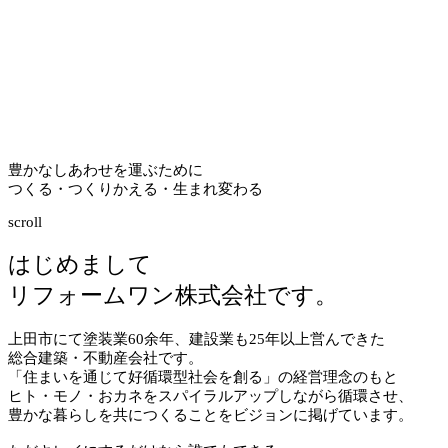
豊かなしあわせを運ぶために
つくる・つくりかえる・生まれ変わる
scroll
はじめまして
リフォームワン株式会社です。
上田市にて塗装業
60
余年、建設業も
25
年以上営んできた
総合建築・不動産会社です。
「住まいを通じて好循環型社会を創る」の経営理念のもと
ヒト・モノ・おカネをスパイラルアップしながら循環させ、
豊かな暮らしを共につくることをビジョンに掲げています。