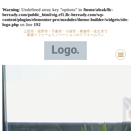
Warning
: Undefined array key "options" in
/home/aleak/llc-
beready.com/public_html/stg.rf1.llc-beready.com/wp-
content/plugins/elementor-pro/modules/theme-builder/widgets/site-
logo.php
on line
192
上田市・長野市・千曲市・小諸市・東御市・佐久市で
新築リフォームリノベーションのリフォームワン