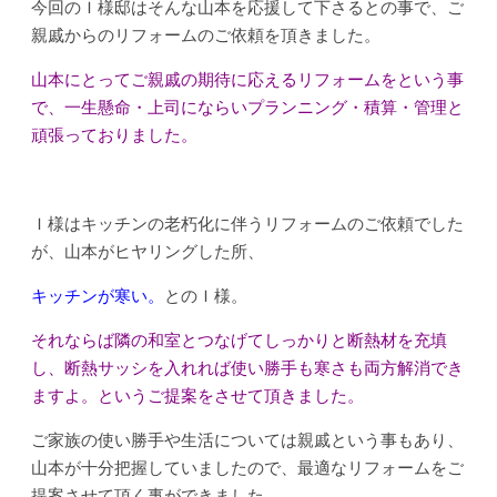
今回のＩ様邸はそんな山本を応援して下さるとの事で、ご
親戚からのリフォームのご依頼を頂きました。
山本にとってご親戚の期待に応えるリフォームをという事
で、一生懸命・上司にならいプランニング・積算・管理と
頑張っておりました。
Ｉ様はキッチンの老朽化に伴うリフォームのご依頼でした
が、山本がヒヤリングした所、
キッチンが寒い。
とのＩ様。
それならば隣の和室とつなげてしっかりと断熱材を充填
し、断熱サッシを入れれば使い勝手も寒さも両方解消でき
ますよ。というご提案をさせて頂きました。
ご家族の使い勝手や生活については親戚という事もあり、
山本が十分把握していましたので、最適なリフォームをご
提案させて頂く事ができました。