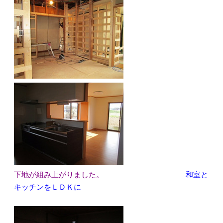
下地が組み上がりました。
和室と
キッチンをＬＤＫに