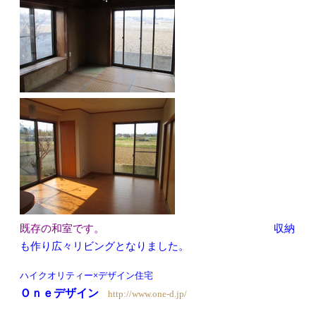
既存の和室です。
収納
も作り広々リビングとなりました。
ハイクオリティー×デザイン住宅
Ｏｎｅデザイン
http://www.one-d.jp/