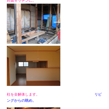
対面キッチンに。
柱を全解体します。
リビ
ングからの眺め。