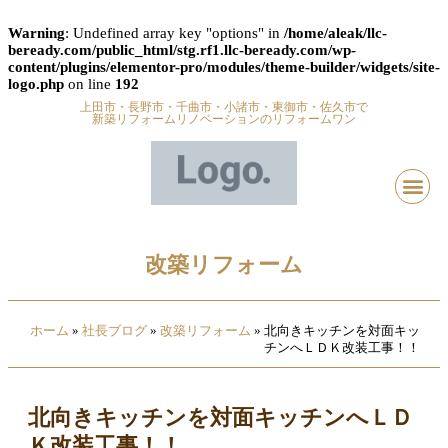
Warning
: Undefined array key "options" in
/home/aleak/llc-
beready.com/public_html/stg.rf1.llc-beready.com/wp-
content/plugins/elementor-pro/modules/theme-builder/widgets/site-
logo.php
on line
192
上田市・長野市・千曲市・小諸市・東御市・佐久市で
新築リフォームリノベーションのリフォームワン
改築リフォーム
ホーム
»
社長ブログ
»
改築リフォーム
»
北向きキッチンを対面キッ
チンへＬＤＫ改装工事！！
北向きキッチンを対面キッチンへＬＤ
Ｋ改装工事！！