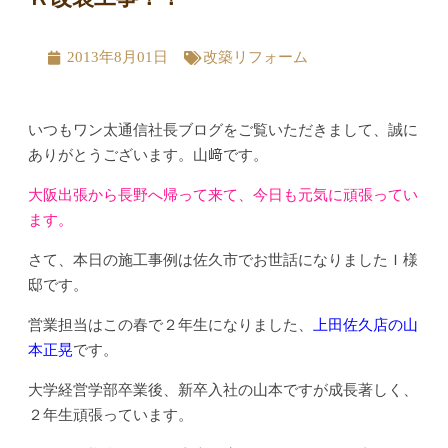
2013年8月01日
改築リフォーム
いつもワン太通信社長ブログをご覧いただきまして、誠に
ありがとうございます。山﨑です。
大阪出張から長野へ帰って来て、今日も元気に頑張ってい
ます。
さて、本日の施工事例は佐久市でお世話になりましたＩ様
邸です。
営業担当はこの春で２年生になりました、
上田佐久店の山
本正晃
です。
大学経営学部卒業後、新卒入社の山本ですが成長著しく、
２年生頑張っています。