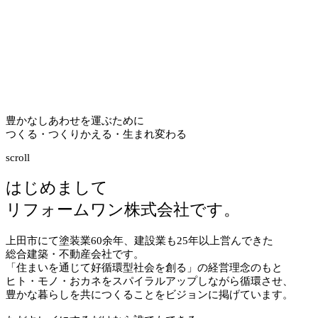
豊かなしあわせを運ぶために
つくる・つくりかえる・生まれ変わる
scroll
はじめまして
リフォームワン株式会社です。
上田市にて塗装業
60
余年、建設業も
25
年以上営んできた
総合建築・不動産会社です。
「住まいを通じて好循環型社会を創る」の経営理念のもと
ヒト・モノ・おカネをスパイラルアップしながら循環させ、
豊かな暮らしを共につくることをビジョンに掲げています。