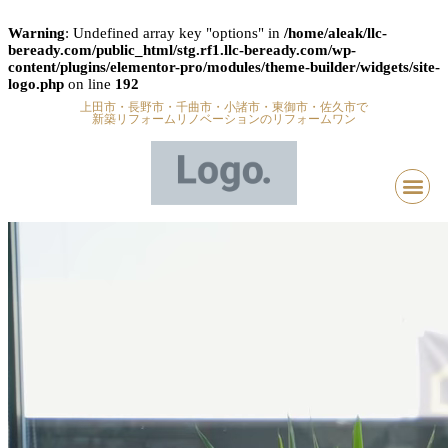
Warning
: Undefined array key "options" in
/home/aleak/llc-
beready.com/public_html/stg.rf1.llc-beready.com/wp-
content/plugins/elementor-pro/modules/theme-builder/widgets/site-
logo.php
on line
192
上田市・長野市・千曲市・小諸市・東御市・佐久市で
新築リフォームリノベーションのリフォームワン