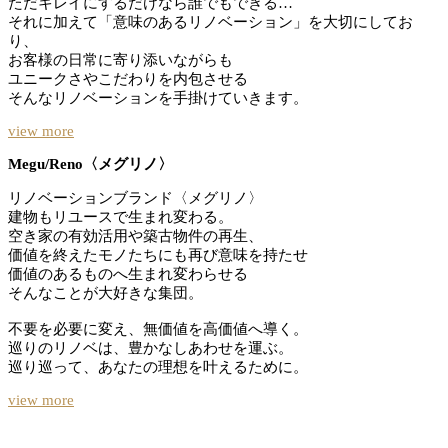
ただキレイにするだけなら誰でもできる…
それに加えて「意味のあるリノベーション」を大切にしてお
り、
お客様の日常に寄り添いながらも
ユニークさやこだわりを内包させる
そんなリノベーションを手掛けていきます。
view more
Megu/Reno〈メグリノ〉
リノベーションブランド〈メグリノ〉
建物もリユースで生まれ変わる。
空き家の有効活用や築古物件の再生、
価値を終えたモノたちにも再び意味を持たせ
価値のあるものへ生まれ変わらせる
そんなことが大好きな集団。
不要を必要に変え、無価値を高価値へ導く。
巡りのリノベは、豊かなしあわせを運ぶ。
巡り巡って、あなたの理想を叶えるために。
view more