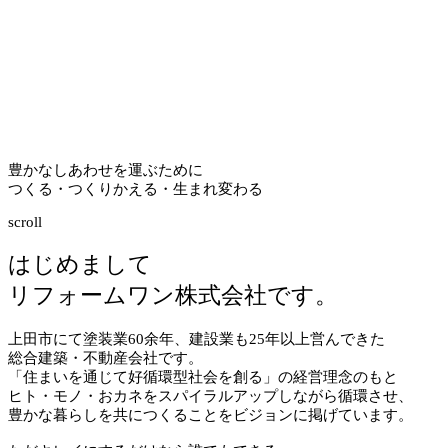
豊かなしあわせを運ぶために
つくる・つくりかえる・生まれ変わる
scroll
はじめまして
リフォームワン株式会社です。
上田市にて塗装業
60
余年、建設業も
25
年以上営んできた
総合建築・不動産会社です。
「住まいを通じて好循環型社会を創る」の経営理念のもと
ヒト・モノ・おカネをスパイラルアップしながら循環させ、
豊かな暮らしを共につくることをビジョンに掲げています。