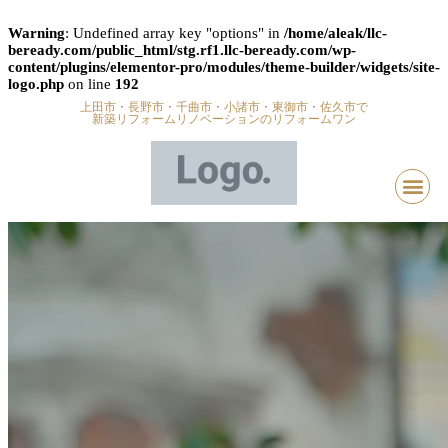
Warning
: Undefined array key "options" in
/home/aleak/llc-
beready.com/public_html/stg.rf1.llc-beready.com/wp-
content/plugins/elementor-pro/modules/theme-builder/widgets/site-
logo.php
on line
192
上田市・長野市・千曲市・小諸市・東御市・佐久市で
新築リフォームリノベーションのリフォームワン