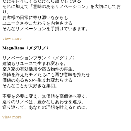
ただキレイにするだけなら誰でもできる…
それに加えて「意味のあるリノベーション」を大切にしてお
り、
お客様の日常に寄り添いながらも
ユニークさやこだわりを内包させる
そんなリノベーションを手掛けていきます。
view more
Megu/Reno〈メグリノ〉
リノベーションブランド〈メグリノ〉
建物もリユースで生まれ変わる。
空き家の有効活用や築古物件の再生、
価値を終えたモノたちにも再び意味を持たせ
価値のあるものへ生まれ変わらせる
そんなことが大好きな集団。
不要を必要に変え、無価値を高価値へ導く。
巡りのリノベは、豊かなしあわせを運ぶ。
巡り巡って、あなたの理想を叶えるために。
view more