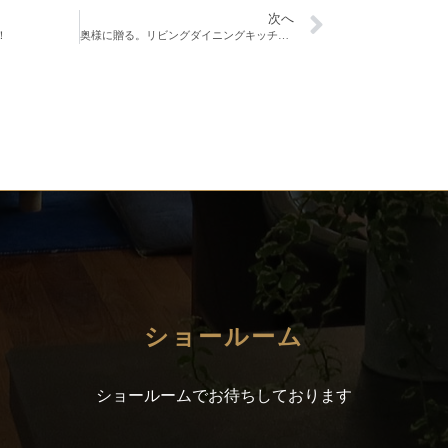
次へ
！
奥様に贈る。リビングダイニングキッチンリフォーム！！
ショールーム
ショールームでお待ちしております