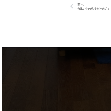
前へ
台風の中の現場進捗確認！