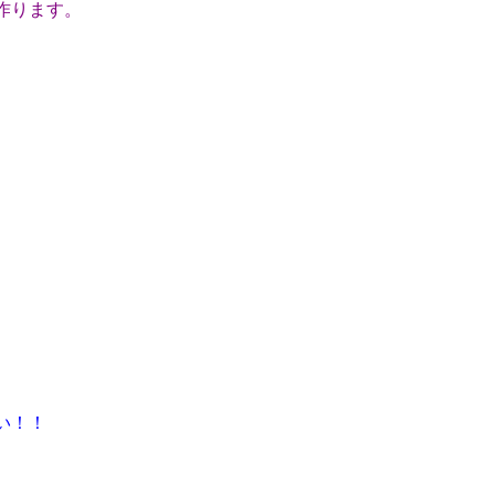
作ります。
い！！