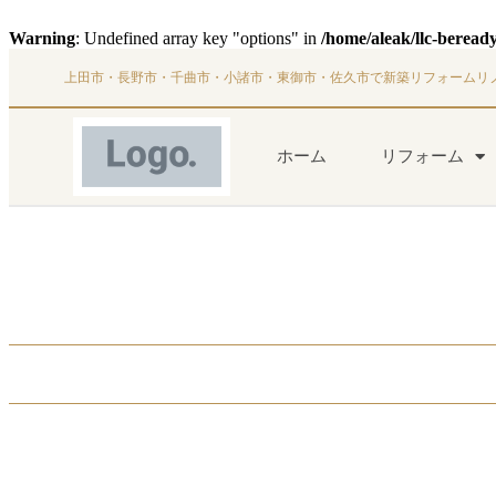
Warning
: Undefined array key "options" in
/home/aleak/llc-beread
上田市・長野市・千曲市・小諸市・東御市・佐久市で新築リフォームリ
ホーム
リフォーム