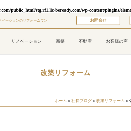
y.com/public_html/stg.rf1.llc-beready.com/wp-content/plugins/elem
お問合せ
ノベーションのリフォームワン
リノベーション
新築
不動産
お客様の声
改築リフォーム
ホーム
»
社長ブログ
»
改築リフォーム
»