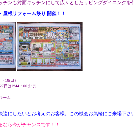
ッチンも対面キッチンにして広々としたリビングダイニングを
・屋根リフォーム祭り 開催！！
）・18(日）
(27日はPM4：00まで)
ルーム
快適にしたいとお考えのお客様。この機会お気軽にご来場下さ
るなら今がチャンスです！！