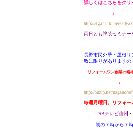
詳しくはこちらをクリ
↓
http://stg.rf1.llc-beread
両日とも塗装セミナー
長野市民外壁・屋根リ
数に限りがありますの
「リフォームワン創業の精
↓
http://buzip.net/nagano/re
毎週月曜日。リフォー
TSBテレビ信州
朝の７時から７