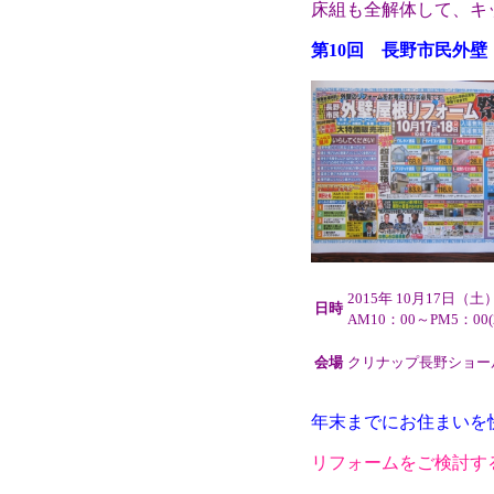
床組も全解体して、キ
第10回 長野市民外壁
2015年 10月17日（土
日時
AM10：00～PM5：00
会場
クリナップ長野ショー
年末までにお住まいを
リフォームをご検討す