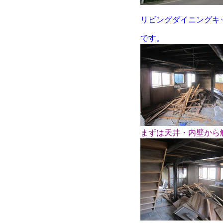
リビングダイニングキ
です。
まずは天井・内壁から