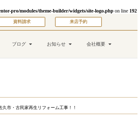
entor-pro/modules/theme-builder/widgets/site-logo.php
on line
192
資料請求
来店予約
ブログ
お知らせ
会社概要
佐久市・古民家再生リフォーム工事！！