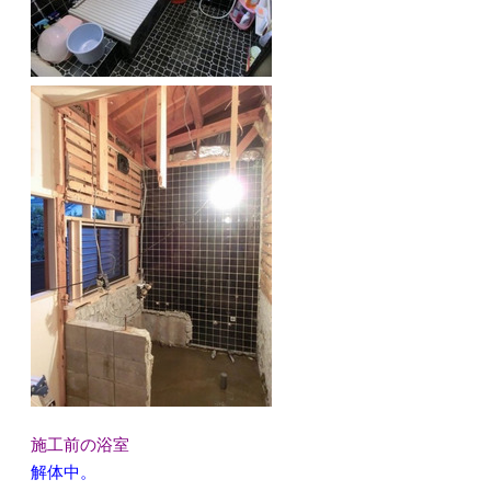
施工前の浴室
解体中。