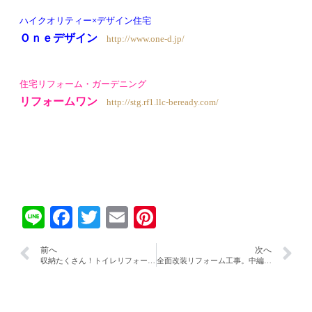
ハイクオリティー×デザイン住宅
Ｏｎｅデザイン
http://www.one-d.jp/
住宅リフォーム・ガーデニング
リフォームワン
http://stg.rf1.llc-beready.com/
Line
Facebook
Twitter
Email
Pinterest
前へ
次へ
収納たくさん！トイレリフォーム！！
全面改装リフォーム工事。中編！！