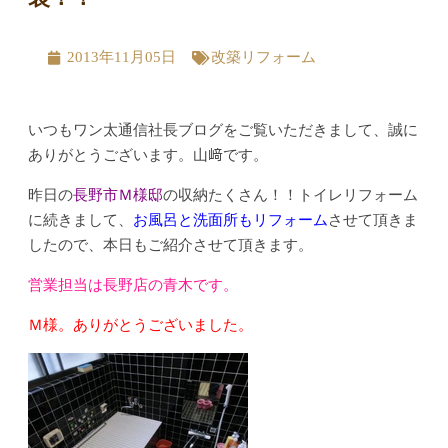
2013年11月05日
改築リフォーム
いつもワン太通信社長ブログをご覧いただきまして、誠に
ありがとうございます。山﨑です。
昨日の
長野市Ｍ様邸
の収納たくさん！！トイレリフォーム
に続きまして、
お風呂と洗面所もリフォーム
させて頂きま
したので、本日もご紹介させて頂きます。
営業担当は長野店の青木です。
Ｍ様。ありがとうございました。