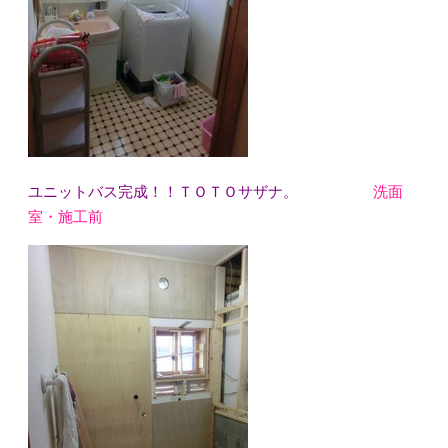
ユニットバス完成！！ＴＯＴＯサザナ。
洗面
室・施工前