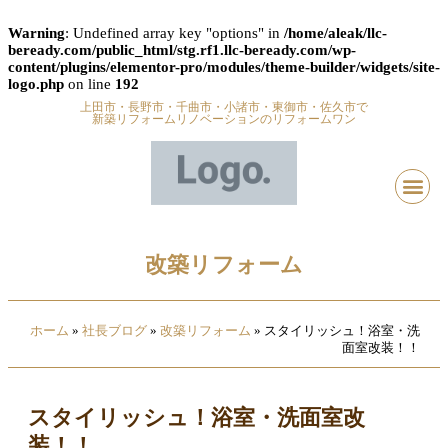
Warning
: Undefined array key "options" in
/home/aleak/llc-
beready.com/public_html/stg.rf1.llc-beready.com/wp-
content/plugins/elementor-pro/modules/theme-builder/widgets/site-
logo.php
on line
192
上田市・長野市・千曲市・小諸市・東御市・佐久市で
新築リフォームリノベーションのリフォームワン
改築リフォーム
ホーム
»
社長ブログ
»
改築リフォーム
»
スタイリッシュ！浴室・洗
面室改装！！
スタイリッシュ！浴室・洗面室改
装！！