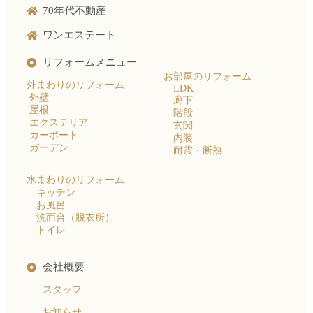
70年代不動産
ワンエステート
リフォームメニュー
お部屋のリフォーム
外まわりのリフォーム
LDK
外壁
廊下
屋根
階段
エクステリア
玄関
カーポート
内装
ガーデン
耐震・断熱
水まわりのリフォーム
キッチン
お風呂
洗面台（脱衣所）
トイレ
会社概要
スタッフ
お知らせ