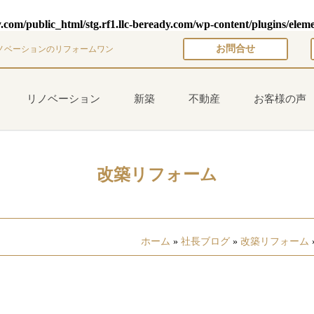
y.com/public_html/stg.rf1.llc-beready.com/wp-content/plugins/elem
お問合せ
ノベーションのリフォームワン
リノベーション
新築
不動産
お客様の声
改築リフォーム
ホーム
»
社長ブログ
»
改築リフォーム