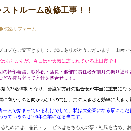
レストルーム改修工事！！
改築リフォーム
ブログをご覧頂きまして、誠にありがとうございます。山﨑で
ではありますが、今日はお天気に恵まれている上田市です。
回の幹部会議。取締役・店長・他部門責任者が前月の振り返り
などを持ち寄って方針を摺合せます。
3拠点25名体制となり、会議や方針の摺合せが本当に重要にな
標に向かうのと向かわないのでは、力の大きさと効率に大きく
者一人で始まっているわけでして、私は大企業になる事にこだ
わっているのは100年企業になる事です。
続するためには、品質・サービスはもちろんの事・社風も含め、