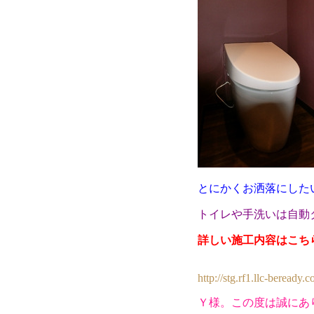
とにかくお洒落にした
トイレや手洗いは自動
詳しい施工内容はこち
http://stg.rf1.llc-beread
Ｙ様。この度は誠にあ