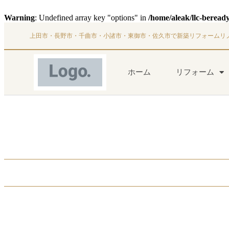
Warning
: Undefined array key "options" in
/home/aleak/llc-beread
上田市・長野市・千曲市・小諸市・東御市・佐久市で新築リフォームリ
ホーム
リフォーム