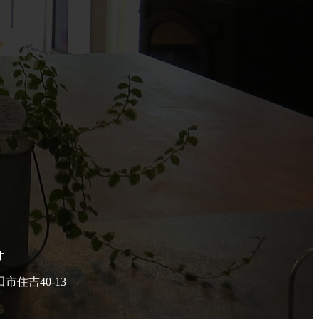
オ
田市住吉40-13