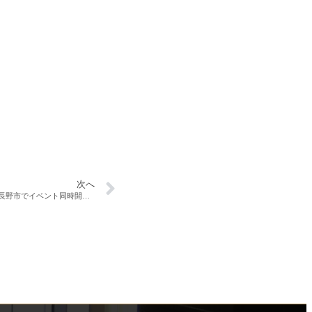
次へ
制震ダンパー工事＆明日・明後日は上田市・長野市でイベント同時開催です！！