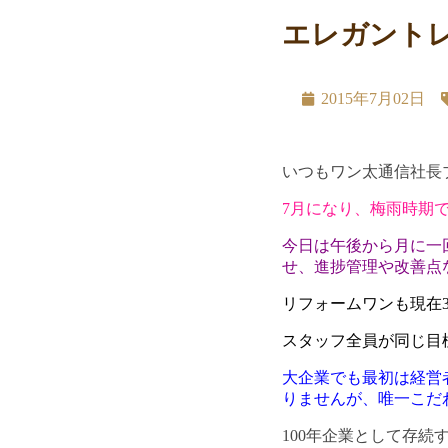
エレガント
2015年7月02日
いつもワン太通信社長
7月になり、梅雨時期
今日は午後から月に一
せ、進捗管理や改善点
リフォームワンも現在
スタッフ全員が同じ目
大企業でも最初は経営
りませんが、唯一こだ
100年企業として存