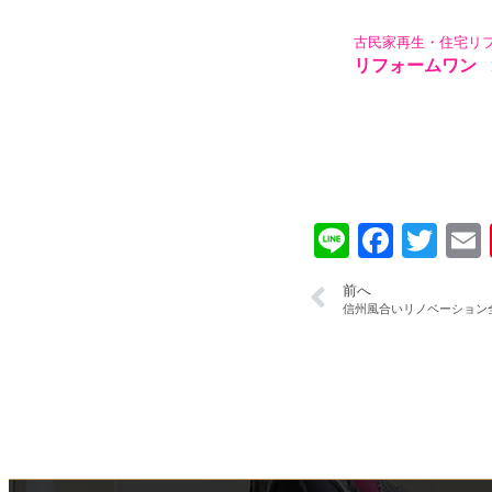
古民家再生・住宅リ
リフォームワン
Line
Faceb
Twi
前へ
信州風合いリノベーション