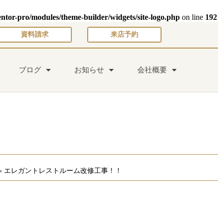
entor-pro/modules/theme-builder/widgets/site-logo.php
on line
192
資料請求
来店予約
ブログ
お知らせ
会社概要
»
エレガントレストルーム改修工事！！