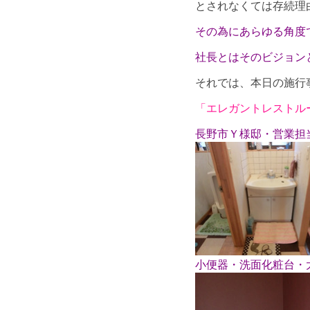
とされなくては存続理
その為にあらゆる角度
社長とはそのビジョン
それでは、本日の施行
「エレガントレストル
長野市Ｙ様邸・営業担
小便器・洗面化粧台・