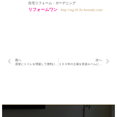
住宅リフォーム・ガーデニング
リフォームワン
http://stg.rf1.llc-beready.com/
前へ
次へ
居室にトイレを増築して便利に！！
１００年の土蔵を音楽ルームに全面改装！！外装編。