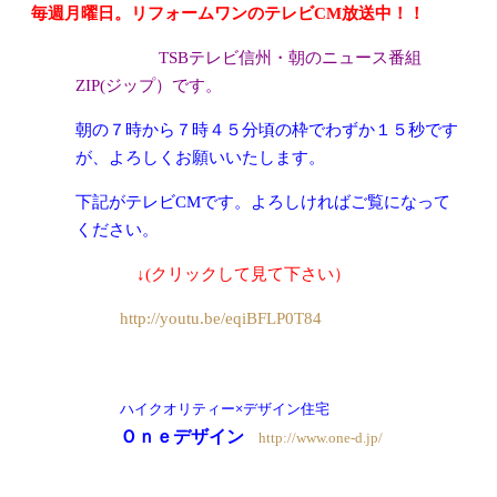
毎週月曜日。リフォームワンのテレビCM放送中！！
TSBテレビ信州・朝のニュース番組
ZIP(ジップ）です。
朝の７時から７時４５分頃の枠でわずか１５秒です
が、よろしくお願いいたします。
下記がテレビCMです。よろしければご覧になって
ください。
↓(クリックして見て下さい）
http://youtu.be/eqiBFLP0T84
ハイクオリティー×デザイン住宅
Ｏｎｅデザイン
http://www.one-d.jp/