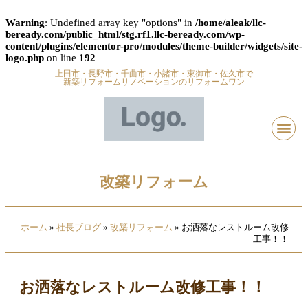
Warning
: Undefined array key "options" in
/home/aleak/llc-
beready.com/public_html/stg.rf1.llc-beready.com/wp-
content/plugins/elementor-pro/modules/theme-builder/widgets/site-
logo.php
on line
192
上田市・長野市・千曲市・小諸市・東御市・佐久市で
新築リフォームリノベーションのリフォームワン
改築リフォーム
ホーム
»
社長ブログ
»
改築リフォーム
»
お洒落なレストルーム改修
工事！！
お洒落なレストルーム改修工事！！