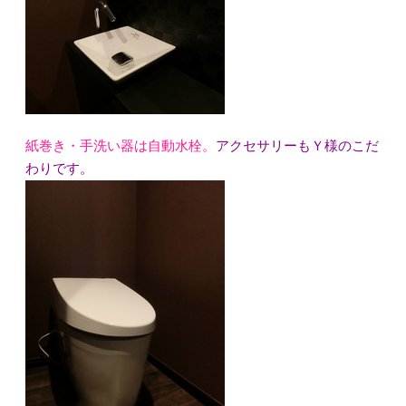
紙巻き・手洗い器は自動水栓。
アクセサリーもＹ様のこだ
わりです。