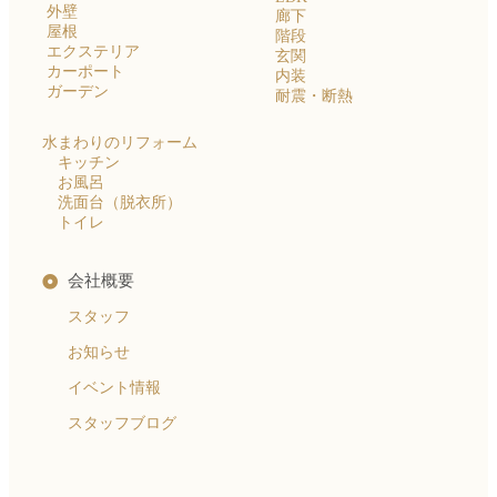
外壁
廊下
屋根
階段
エクステリア
玄関
カーポート
内装
ガーデン
耐震・断熱
水まわりのリフォーム
キッチン
お風呂
洗面台（脱衣所）
トイレ
会社概要
スタッフ
お知らせ
イベント情報
スタッフブログ