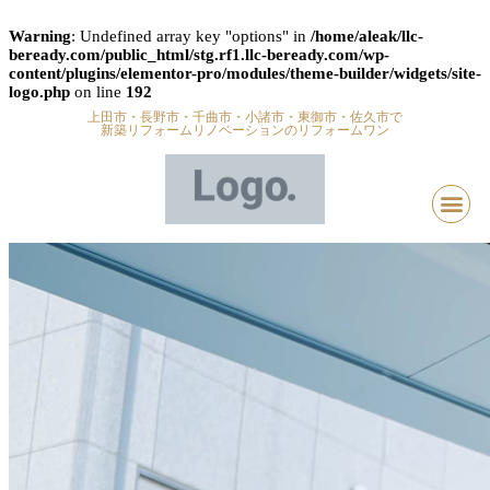
Warning
: Undefined array key "options" in
/home/aleak/llc-
beready.com/public_html/stg.rf1.llc-beready.com/wp-
content/plugins/elementor-pro/modules/theme-builder/widgets/site-
logo.php
on line
192
上田市・長野市・千曲市・小諸市・東御市・佐久市で
新築リフォームリノベーションのリフォームワン