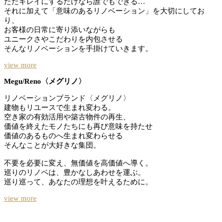
ただキレイにするだけなら誰でもできる…
それに加えて「意味のあるリノベーション」を大切にしてお
り、
お客様の日常に寄り添いながらも
ユニークさやこだわりを内包させる
そんなリノベーションを手掛けていきます。
view more
Megu/Reno〈メグリノ〉
リノベーションブランド〈メグリノ〉
建物もリユースで生まれ変わる。
空き家の有効活用や築古物件の再生、
価値を終えたモノたちにも再び意味を持たせ
価値のあるものへ生まれ変わらせる
そんなことが大好きな集団。
不要を必要に変え、無価値を高価値へ導く。
巡りのリノベは、豊かなしあわせを運ぶ。
巡り巡って、あなたの理想を叶えるために。
view more