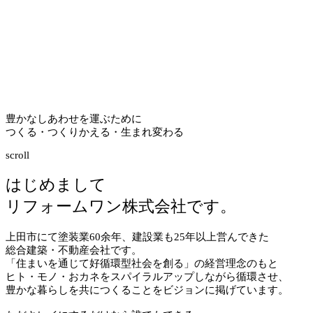
豊かなしあわせを運ぶために
つくる・つくりかえる・生まれ変わる
scroll
はじめまして
リフォームワン株式会社です。
上田市にて塗装業
60
余年、建設業も
25
年以上営んできた
総合建築・不動産会社です。
「住まいを通じて好循環型社会を創る」の経営理念のもと
ヒト・モノ・おカネをスパイラルアップしながら循環させ、
豊かな暮らしを共につくることをビジョンに掲げています。