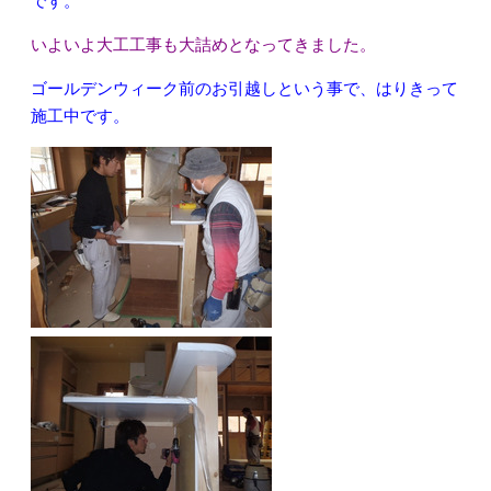
です。
いよいよ大工工事も大詰めとなってきました。
ゴールデンウィーク前のお引越しという事で、はりきって
施工中です。