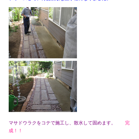
マサドウラクをコテで施工し、散水して固めます。
完
成！！