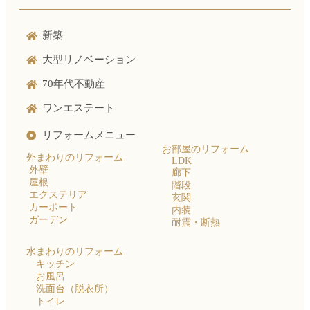
新築
大型リノベーション
70年代不動産
ワンエステート
リフォームメニュー
お部屋のリフォーム
外まわりのリフォーム
LDK
外壁
廊下
屋根
階段
エクステリア
玄関
カーポート
内装
ガーデン
耐震・断熱
水まわりのリフォーム
キッチン
お風呂
洗面台（脱衣所）
トイレ