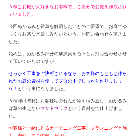
Ａ様はお庭が大好きなお客様で、ご自分でお庭を作成され
ていました。
今回ぬかるみと雑草を解消したいとのご要望で、お庭でゆ
っくりお茶など楽しみたいという、お問い合わせを頂きま
した。
始めは、ぬかるみ部分の解決策を色々とお打ち合わせさせ
て頂いていたのですが、
せっかく工事をご決断されるなら、お客様のもともと作ら
れたお庭の資材を使ってプロの手でしっかり作りましょ
う！
という事になりました。
Ａ様邸は資材はお客様宅のれんが等を積み直し、ぬかるみ
は草の生えない
マサドウラク
という資材をで仕上げまし
た。
お客様と一緒に作るガーデニング工事。プランニングと施
工。安心してご依頼ください。