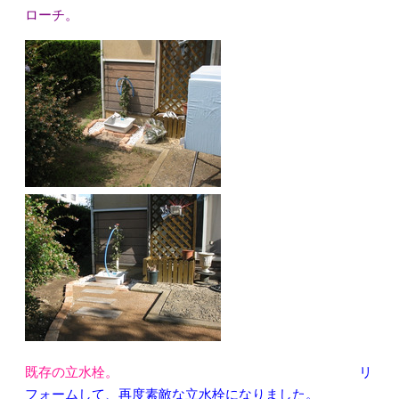
ローチ。
既存の立水栓。
リ
フォームして、再度素敵な立水栓になりました。