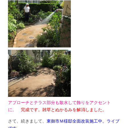
アプローチとテラス部分も散水して飾りをアクセント
に。
完成です。雑草とぬかるみを解消しました。
さて、続きまして、
東御市Ｍ様邸全面改装施工中。ライブ