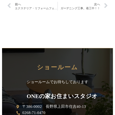
前へ
次へ
エクステリア・リフォームフェアＩＮ長野２０１３！！
ガーデニング工事。着工中！！
ショールーム
ショールームでお待ちしております
ONEの家お住まいスタジオ
〒386-0002 長野県上田市住吉40-13
0268-71-0470