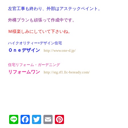
左官工事も終わり、外部はアステックペイント。
外構プランも頑張って作成中です。
Ｍ様楽しみにしていて下さいね。
ハイクオリティー×デザイン住宅
Ｏｎｅデザイン
http://www.one-d.jp/
住宅リフォーム・ガーデニング
リフォームワン
http://stg.rf1.llc-beready.com/
Line
Facebook
Twitter
Email
Pinterest