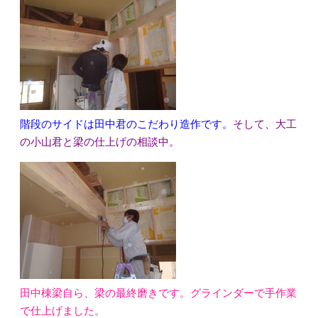
階段のサイドは田中君のこだわり造作です。
そして、大工
の小山君と梁の仕上げの相談中。
田中棟梁自ら、梁の最終磨きです。グラインダーで手作業
で仕上げました。