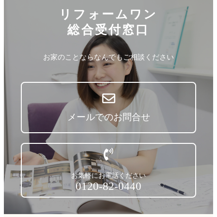
リフォームワン
総合受付窓口
お家のことならなんでもご相談ください
メールでのお問合せ
お気軽にお電話ください
0120-82-0440