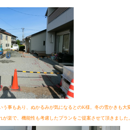
いう事もあり、ぬかるみが気になるとのK様。冬の雪かきも大
れが楽で、機能性も考慮したプランをご提案させて頂きました