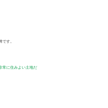
﨑です。
非常に住みよい土地だ