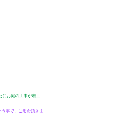
たにお庭の工事が着工
いう事で、ご用命頂きま