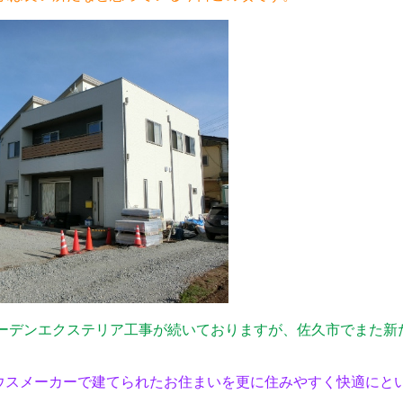
ーデンエクステリア工事が続いておりますが、佐久市でまた新
ウスメーカーで建てられたお住まいを更に住みやすく快適にと