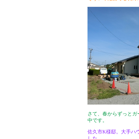
さて、春からずっとガ
中です。
佐久市K様邸。大手ハ
した。