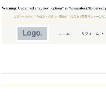
Warning
: Undefined array key "options" in
/home/aleak/llc-beread
上田市・長野市・千曲市・小諸市・東御市・佐久市で新築リフォームリ
ホーム
リフォーム