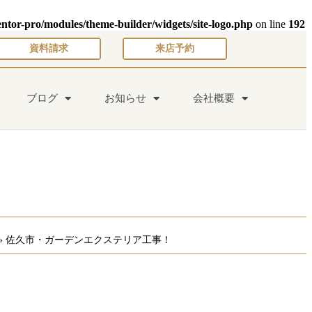
entor-pro/modules/theme-builder/widgets/site-logo.php
on line
192
資料請求
来店予約
ブログ
お知らせ
会社概要
»
佐久市・ガーデンエクステリア工事！